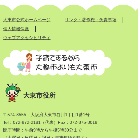
大東市公式ホームページ
リンク・著作権・免責事項
個人情報保護
ウェブアクセシビリティ
大東市役所
〒574-8555 大阪府大東市谷川1丁目1番1号
Tel：072-872-2181（代表）
Fax：072-875-3018
開庁時間：午前9時から午後5時30分まで
（土曜日・日曜日・祝日・年末年始を除く）