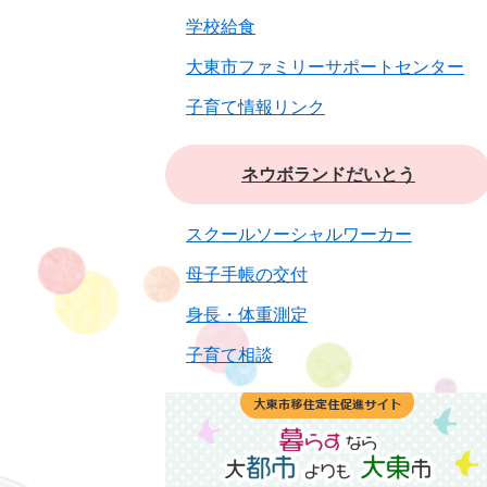
学校給食
大東市ファミリーサポートセンター
子育て情報リンク
ネウボランドだいとう
スクールソーシャルワーカー
母子手帳の交付
身長・体重測定
子育て相談