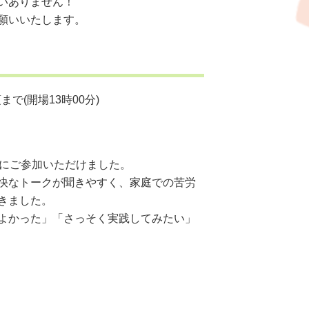
いありません！
願いいたします。
まで(開場13時00分)
方にご参加いただけました。
快なトークが聞きやすく、家庭での苦労
きました。
よかった」「さっそく実践してみたい」