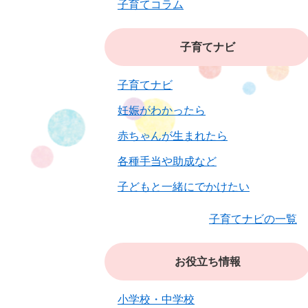
子育てコラム
子育てナビ
子育てナビ
妊娠がわかったら
赤ちゃんが生まれたら
各種手当や助成など
子どもと一緒にでかけたい
子育てナビの一覧
お役立ち情報
小学校・中学校