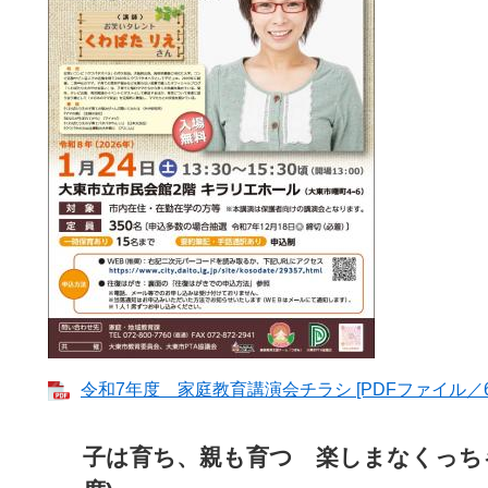
令和7年度 家庭教育講演会チラシ [PDFファイル／6.
子は育ち、親も育つ 楽しまなくっち