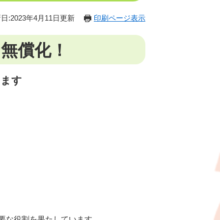
日:2023年4月11日更新
印刷ページ表示
を無償化！
します
要な役割を果たしています。