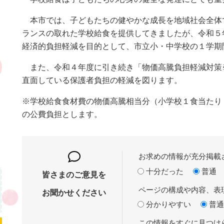
本市では、子どもたちの健やかな成長を地域社会全体
ランスの取れた学校給食を提供してきましたが、令和５
経済的負担軽減を目的として、市立小・中学校の１
また、令和４年度に引き続き「物価高騰負担軽減対策
直面している保護者負担の軽減を図ります。
※学校給食食材費の物価高騰相当分（小学校１食当たり
の公費負担とします。
お求めの情報が充分掲載
十分だった
普通
皆さまのご意見を
ページの構成や内容、表
お聞かせください
分かりやすい
普通
この情報をすぐに見つけ