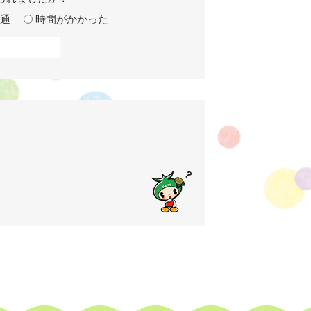
通
時間がかかった