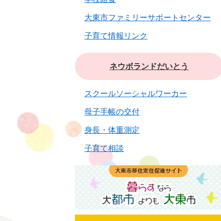
大東市ファミリーサポートセンター
子育て情報リンク
ネウボランドだいとう
スクールソーシャルワーカー
母子手帳の交付
身長・体重測定
子育て相談