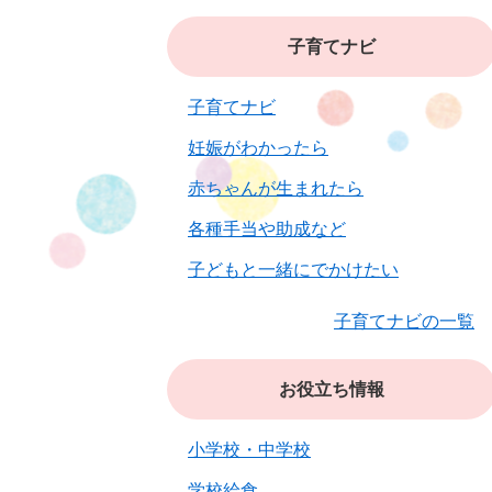
子育てナビ
子育てナビ
妊娠がわかったら
赤ちゃんが生まれたら
各種手当や助成など
子どもと一緒にでかけたい
子育てナビの一覧
お役立ち情報
小学校・中学校
学校給食