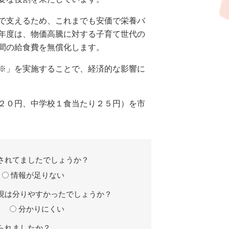
で支えるため、これまでも安価で栄養バ
年度は、物価高騰に対する子育て世代の
学期間の給食費を無償化します。
※」を実施することで、経済的な影響に
２０円、中学校１食当たり２５円）を市
されてましたでしょうか？
情報が足りない
現は分りやすかったでしょうか？
分かりにくい
られましたか？