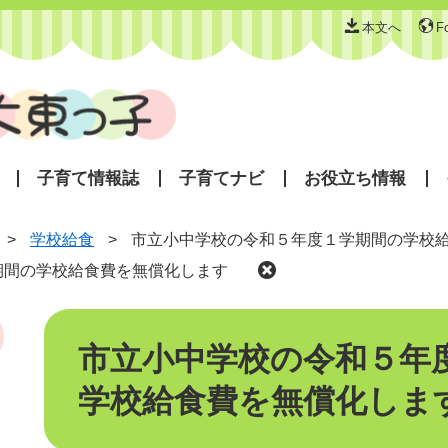
本文へ
F
子育て情報誌
子育てナビ
お役立ち情報
>
学校給食
>
市立小中学校の令和５年度１学期間の学校
期間の学校給食費を無償化します
本
文
市立小中学校の令和５年
学校給食費を無償化しま