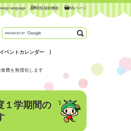
oreign language
閲覧補助機能
Myページ
イベントカレンダー
給食費を無償化します
度１学期間の
す