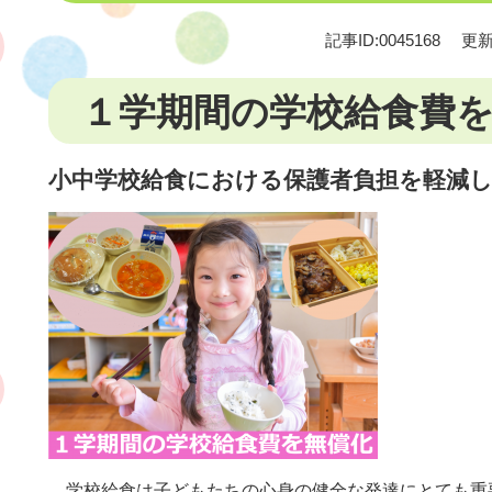
記事ID:0045168
更新
１学期間の学校給食費
小中学校給食における保護者負担を軽減
学校給食は子どもたちの心身の健全な発達にとても重