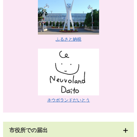
ふるさと納税
ネウボランドだいとう
市役所での届出