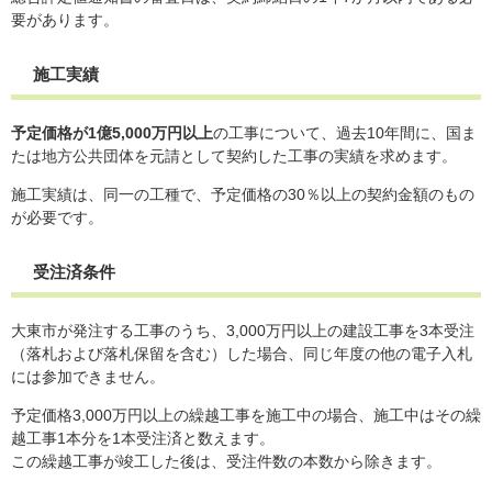
要があります。
施工実績
予定価格が1億5,000万円以上
の工事について、過去10年間に、国ま
たは地方公共団体を元請として契約した工事の実績を求めます。
施工実績は、同一の工種で、予定価格の30％以上の契約金額のもの
が必要です。
受注済条件
大東市が発注する工事のうち、3,000万円以上の建設工事を3本受注
（落札および落札保留を含む）した場合、同じ年度の他の電子入札
には参加できません。
予定価格3,000万円以上の繰越工事を施工中の場合、施工中はその繰
越工事1本分を1本受注済と数えます。
この繰越工事が竣工した後は、受注件数の本数から除きます。