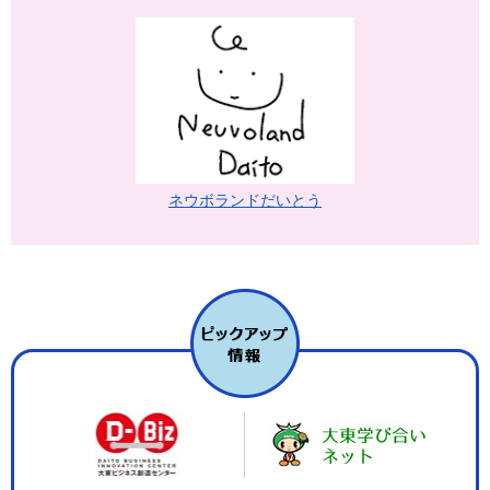
ネウボランドだいとう