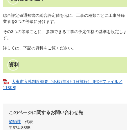
総合評定値通知書の総合評定値を元に、工事の種類ごとに工事登録
業者を3つの等級に分けます。
その3つの等級ごとに、参加できる工事の予定価格の基準を設定しま
す。
詳しくは、下記の資料をご覧ください。
資料
大東市入札制度概要（令和7年4月1日施行） [PDFファイル／
116KB]
このページに関するお問い合わせ先
契約課
代表
〒574-8555