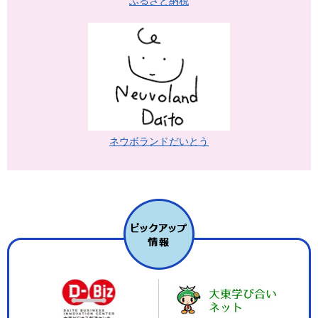
ふるさと納税
ネウボランドだいとう