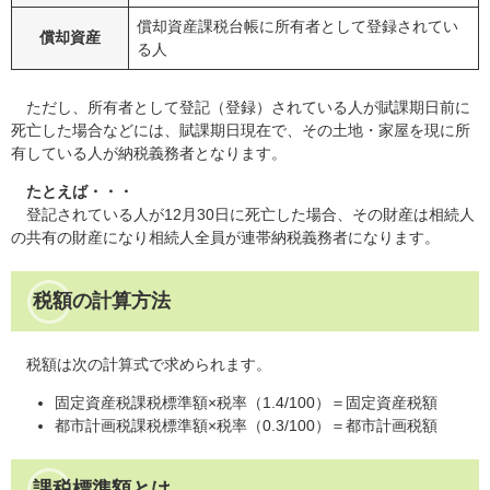
償却資産課税台帳に所有者として登録されてい
償却資産
る人
ただし、所有者として登記（登録）されている人が賦課期日前に
死亡した場合などには、賦課期日現在で、その土地・家屋を現に所
有している人が納税義務者となります。
たとえば・・・
登記されている人が12月30日に死亡した場合、その財産は相続人
の共有の財産になり相続人全員が連帯納税義務者になります。
税額の計算方法
税額は次の計算式で求められます。
固定資産税課税標準額×税率（1.4/100）＝固定資産税額
都市計画税課税標準額×税率（0.3/100）＝都市計画税額
課税標準額とは