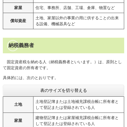
家屋
住宅、事務所、店舗、工場、倉庫、物置など
土地、家屋以外の事業の用に供することの出来
償却資産
る設備、機械器具など
納税義務者
固定資産税を納める人（納税義務者といいます。）は、原則とし
て固定資産の所有者です。
具体的には、次のとおりです。
表のサイズを切り替える
土地登記簿または土地補充課税台帳に所有者と
土地
して登記または登録されている人
建物登記簿または家屋補充課税台帳に所有者と
家屋
して登記または登録されている人