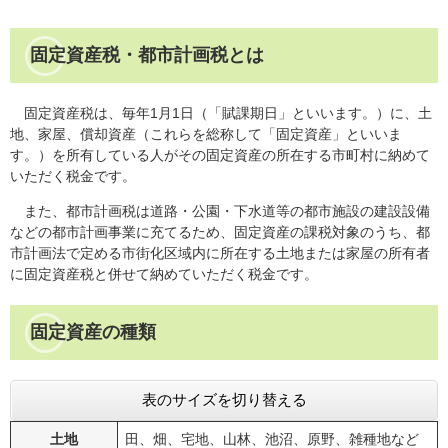
固定資産税・都市計画税とは
固定資産税は、毎年1月1日（「賦課期日」といいます。）に、土
地、家屋、償却資産（これらを総称して「固定資産」といいま
す。）を所有している人がその固定資産の所在する市町村に納めて
いただく税金です。
また、都市計画税は道路・公園・下水道等の都市施設の建設設備
などの都市計画事業に充てるため、固定資産の課税対象のうち、都
市計画法で定める市街化区域内に所在する土地または家屋の所有者
に固定資産税と併せて納めていただく税金です。
固定資産の種類
表のサイズを切り替える
土地
田、畑、宅地、山林、池沼、原野、雑種地など