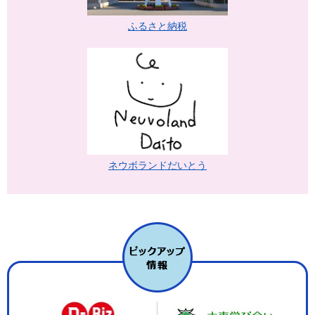
ふるさと納税
ネウボランドだいとう