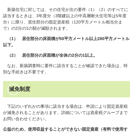
新築住宅に対しては、その住宅が次の要件（1）（2）のすべてに
該当するときは、3年度分（3階建以上の中高層耐火住宅等は5年度
分）に限り、居住部分の固定資産税（120平方メートル相当分ま
で）の2分の1の額が減額されます。
（1） 居住部分の床面積が50平方メートル以上280平方メートル
以下。
（2） 居住部分の床面積が全体の2分の1以上。
なお、新築調査時に要件に該当することが確認できた場合は、特
別な手続きは不要です。
減免制度
下記のいずれかの事項に該当する場合は、申請により固定資産税
が減免されることがあります。詳細については資産税グループまで
お問い合わせください。
公益のため、使用収益することができない固定資産（有料で使用す