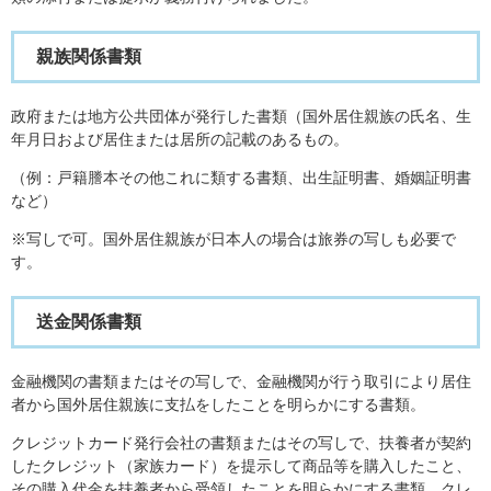
親族関係書類
政府または地方公共団体が発行した書類（国外居住親族の氏名、生
年月日および居住または居所の記載のあるもの。
（例：戸籍謄本その他これに類する書類、出生証明書、婚姻証明書
など）
※写しで可。国外居住親族が日本人の場合は旅券の写しも必要で
す。
送金関係書類
金融機関の書類またはその写しで、金融機関が行う取引により居住
者から国外居住親族に支払をしたことを明らかにする書類。
クレジットカード発行会社の書類またはその写しで、扶養者が契約
したクレジット（家族カード）を提示して商品等を購入したこと、
その購入代金を扶養者から受領したことを明らかにする書類。クレ