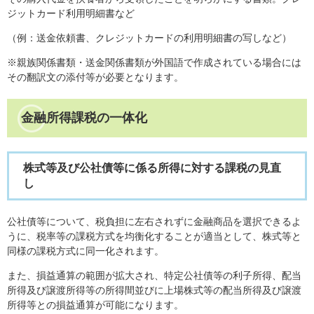
ジットカード利用明細書など
（例：送金依頼書、クレジットカードの利用明細書の写しなど）
※親族関係書類・送金関係書類が外国語で作成されている場合には
その翻訳文の添付等が必要となります。
金融所得課税の一体化
株式等及び公社債等に係る所得に対する課税の見直
し
公社債等について、税負担に左右されずに金融商品を選択できるよ
うに、税率等の課税方式を均衡化することが適当として、株式等と
同様の課税方式に同一化されます。
また、損益通算の範囲が拡大され、特定公社債等の利子所得、配当
所得及び譲渡所得等の所得間並びに上場株式等の配当所得及び譲渡
所得等との損益通算が可能になります。