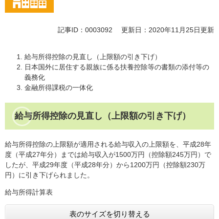
記事ID：0003092
更新日：2020年11月25日更新
給与所得控除の見直し（上限額の引き下げ）
日本国外に居住する親族に係る扶養控除等の書類の添付等の
義務化
金融所得課税の一体化
給与所得控除の見直し（上限額の引き下げ）
給与所得控除の上限額が適用される給与収入の上限額を、平成28年
度（平成27年分）までは給与収入が1500万円（控除額245万円）で
したが、平成29年度（平成28年分）から1200万円（控除額230万
円）に引き下げられました。
給与所得計算表
表のサイズを切り替える