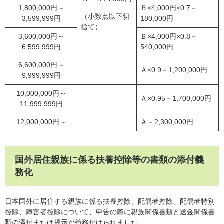
1,800,000円～
Ｂ×4,000円×0.7－
（小数点以下切
3,599,999円
180,000円
捨て）
3,600,000円～
Ｂ×4,000円×0.8－
6,599,999円
540,000円
6,600,000円～
Ａ×0.9－1,200,000円
9,999,999円
10,000,000円～
Ａ×0.95－1,700,000円
11,999,999円
12,000,000円～
Ａ－2,300,000円
国外居住親族に係る扶養控除等の書類の添付義
務化
日本国外に居住する親族に係る扶養控除、配偶者控除、配偶者特別
控除、障害者控除について、申告の際に親族関係書類と送金関係書
類の添付または提示が義務付けられました。