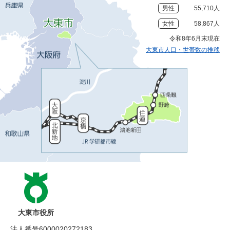
男性
55,710人
女性
58,867人
令和8年6月末現在
大東市人口・世帯数の推移
大東市役所
法人番号6000020272183