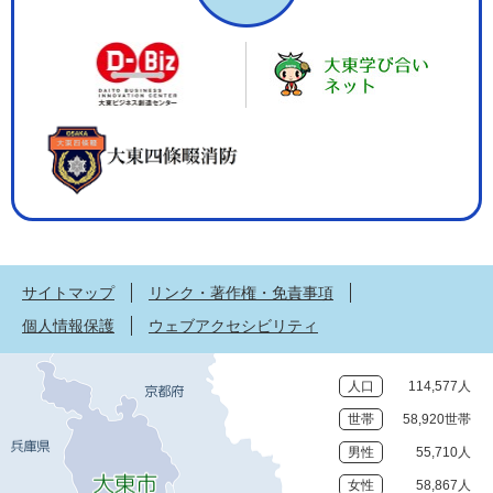
サイトマップ
リンク・著作権・免責事項
個人情報保護
ウェブアクセシビリティ
人口
114,577人
世帯
58,920世帯
男性
55,710人
女性
58,867人