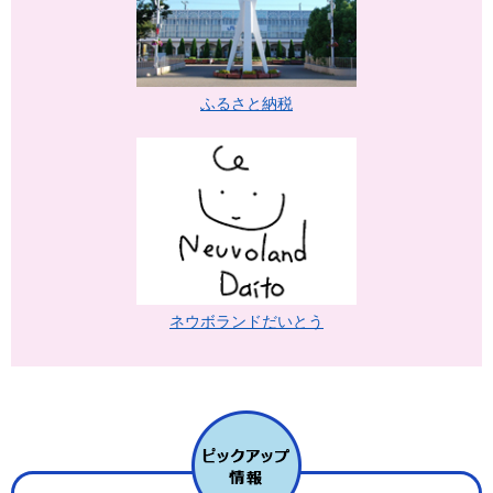
ふるさと納税
ネウボランドだいとう