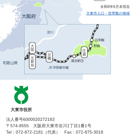
令和8年6月末現在
大東市人口・世帯数の推移
大東市役所
法人番号6000020272183
〒574-8555 大阪府大東市谷川1丁目1番1号
Tel：072-872-2181（代表）
Fax：072-875-3018