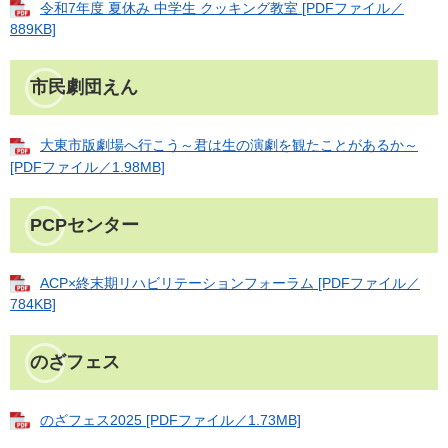
令和7年度 夏休み 中学生 クッキング教室 [PDFファイル／
889KB]
市民劇団えん
大東市版劇場へ行こう～君は生の演劇を観たことがあるか～
[PDFファイル／1.98MB]
PCPセンター
ACP×終末期リハビリテーションフォーラム [PDFファイル／
784KB]
のざフェス
のざフェス2025 [PDFファイル／1.73MB]