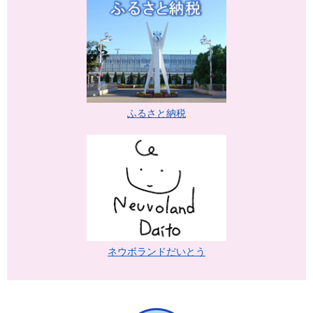
ふるさと納税
ネウボランドだいとう