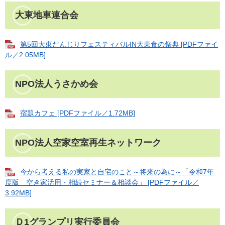
大東地車連合会
第5回大東だんじりフェスティバルIN大東食の祭典 [PDFファイ
ル／2.05MB]
NPO法人うさかめ会
宿題カフェ [PDFファイル／1.72MB]
NPO法人空家空室再生ネットワーク
今から考える私の実家と自宅のこと～将来の為に～「令和7年
度版 空き家活用・相続セミナー＆相談会」 [PDFファイル／
3.92MB]
Ｄ1グランプリ実行委員会