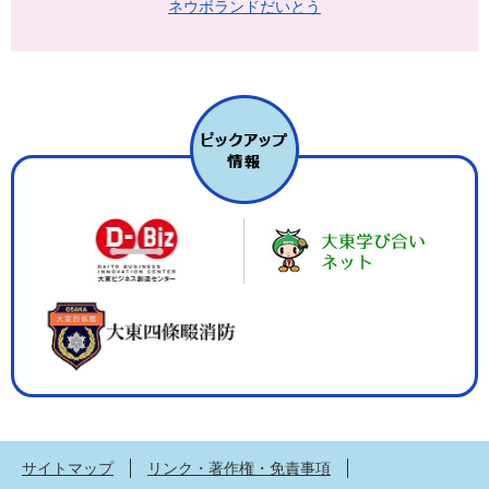
ネウボランドだいとう
サイトマップ
リンク・著作権・免責事項