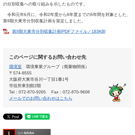
の分別収集への取り組みを示したものです。
令和元年6月に、令和2年度から6年度までの5年間を対象とした、
第9期大東市分別収集計画を策定しました。
第9期大東市分別収集計画[PDFファイル／183KB]
このページに関するお問い合わせ先
環境室
環境事業グループ（廃棄物関係）
〒574-8555
大阪府大東市谷川一丁目1番1号
市役所東別館2階
Tel：072-870-9265
Fax：072-870-9608
メールでのお問い合わせはこちら