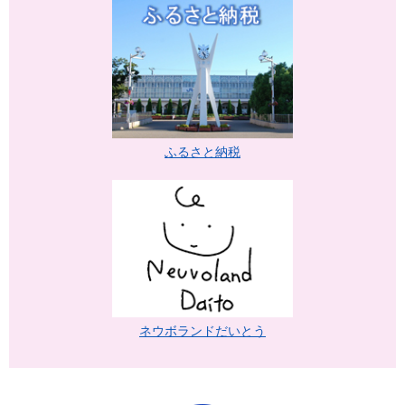
ふるさと納税
ネウボランドだいとう