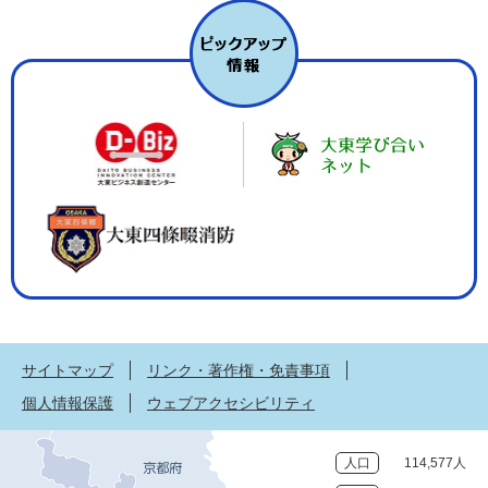
サイトマップ
リンク・著作権・免責事項
個人情報保護
ウェブアクセシビリティ
人口
114,577人