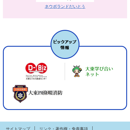
ネウボランドだいとう
サイトマップ
リンク・著作権・免責事項