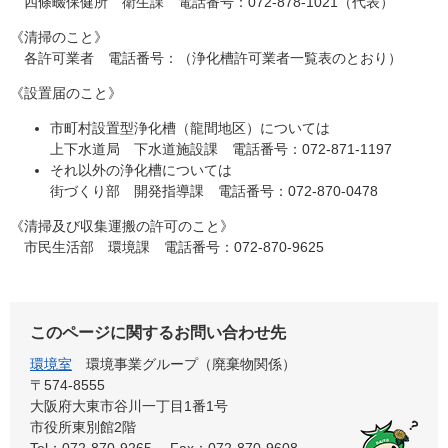
四條畷保健所 衛生課 電話番号：072-878-1021（代表）
《清掃のこと》
各許可業者 電話番号：（浄化槽許可業者一覧表のとおり）
《設置届のこと》
市町村設置型浄化槽（龍間地区）については
上下水道局 下水道施設課 電話番号：072-871-1197
それ以外の浄化槽については
街づくり部 開発指導課 電話番号：072-870-0478
《清掃及び収集運搬の許可のこと》
市民生活部 環境課 電話番号：072-870-9625
このページに関するお問い合わせ先
環境室
環境事業グループ（廃棄物関係）
〒574-8555
大阪府大東市谷川一丁目1番1号
市役所東別館2階