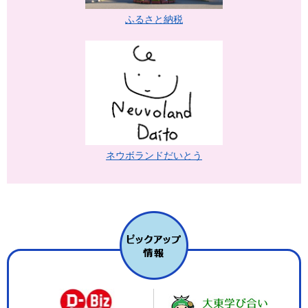
ふるさと納税
ネウボランドだいとう