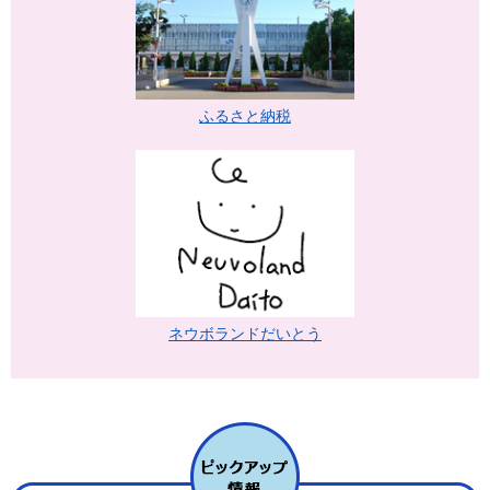
ふるさと納税
ネウボランドだいとう