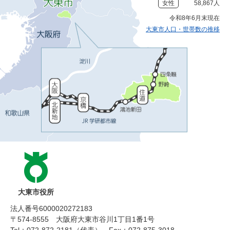
女性
58,867人
令和8年6月末現在
大東市人口・世帯数の推移
大東市役所
法人番号6000020272183
〒574-8555 大阪府大東市谷川1丁目1番1号
Tel：072-872-2181（代表）
Fax：072-875-3018