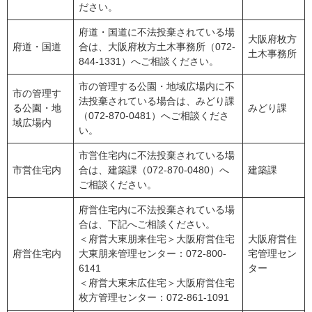
ださい。
府道・国道に不法投棄されている場
大阪府枚方
府道・国道
合は、大阪府枚方土木事務所（072-
土木事務所
844-1331）へご相談ください。
市の管理する公園・地域広場内に不
市の管理す
法投棄されている場合は、みどり課
る公園・地
みどり課
（072-870-0481）へご相談くださ
域広場内
い。
市営住宅内に不法投棄されている場
市営住宅内
合は、建築課（072-870-0480）へ
建築課
ご相談ください。
府営住宅内に不法投棄されている場
合は、下記へご相談ください。
＜府営大東朋来住宅＞大阪府営住宅
大阪府営住
府営住宅内
大東朋来管理センター：072-800-
宅管理セン
6141
ター
＜府営大東末広住宅＞大阪府営住宅
枚方管理センター：072-861-1091