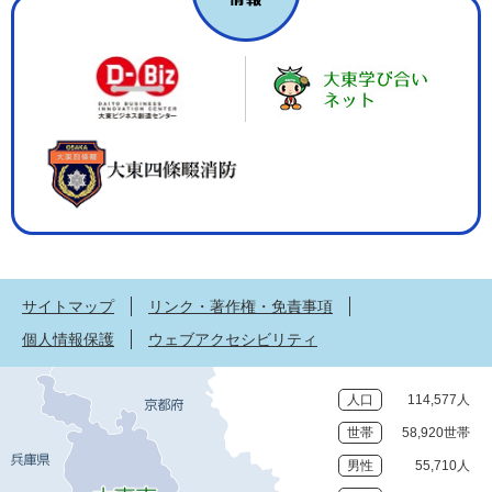
サイトマップ
リンク・著作権・免責事項
個人情報保護
ウェブアクセシビリティ
人口
114,577人
世帯
58,920世帯
男性
55,710人