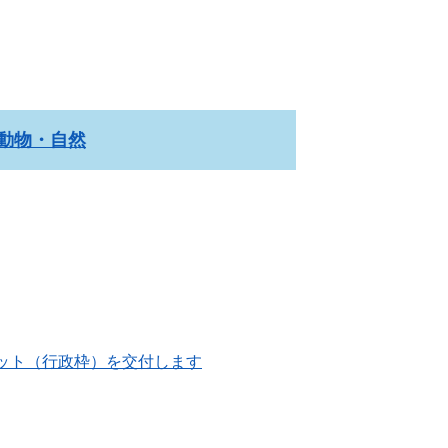
動物・自然
ット（行政枠）を交付します