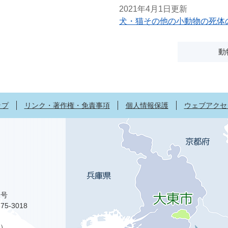
2021年4月1日更新
犬・猫その他の小動物の死体
動
ップ
リンク・著作権・免責事項
個人情報保護
ウェブアクセ
1号
75-3018
）