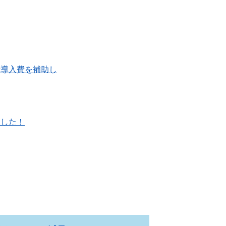
備導入費を補助し
ました！