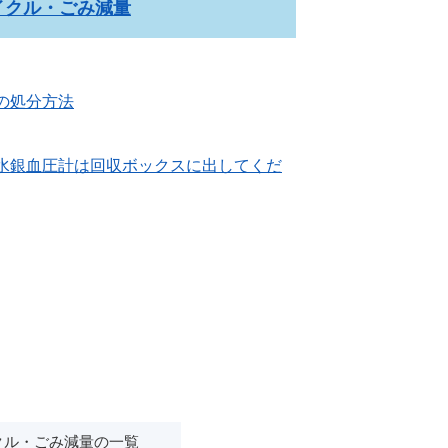
イクル・ごみ減量
の処分方法
水銀血圧計は回収ボックスに出してくだ
クル・ごみ減量の一覧