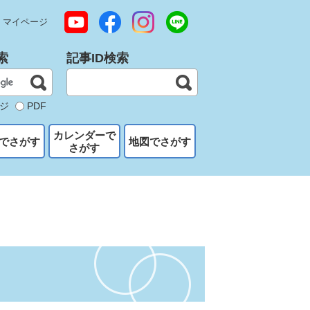
マイページ
索
記事ID検索
ジ
PDF
カレンダーで
でさがす
地図でさがす
さがす