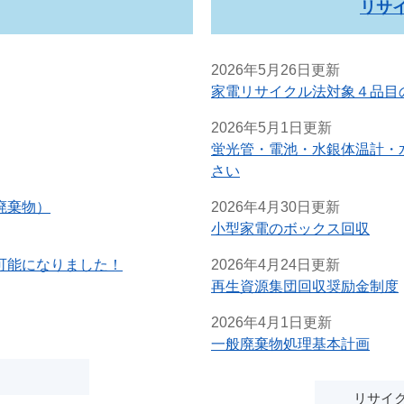
リサ
2026年5月26日更新
家電リサイクル法対象４品目
2026年5月1日更新
蛍光管・電池・水銀体温計・
さい
廃棄物）
2026年4月30日更新
小型家電のボックス回収
可能になりました！
2026年4月24日更新
再生資源集団回収奨励金制度
2026年4月1日更新
一般廃棄物処理基本計画
リサイ