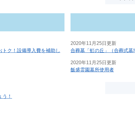
2020年11月25日更新
おトク！設備導入費を補助し
合葬墓「虹の丘」（合葬式墓
2020年11月25日更新
飯盛霊園墓所使用者
ょう！