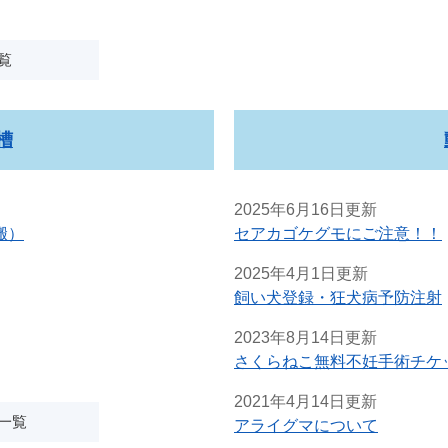
覧
槽
2025年6月16日更新
搬）
セアカゴケグモにご注意！！
2025年4月1日更新
飼い犬登録・狂犬病予防注射
2023年8月14日更新
さくらねこ無料不妊手術チケ
2021年4月14日更新
一覧
アライグマについて