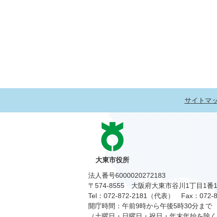
サイトマ
大東市役所
法人番号6000020272183
〒574-8555 大阪府大東市谷川1丁目1番
Tel：072-872-2181（代表）
Fax：072-8
開庁時間：午前9時から午後5時30分まで
（土曜日・日曜日・祝日・年末年始を除く