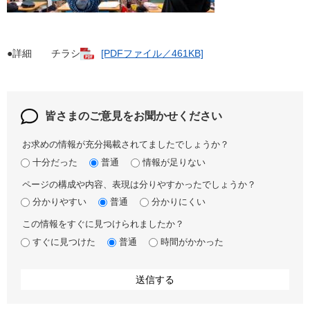
●詳細 チラシ
[PDFファイル／461KB]
皆さまのご意見を
お聞かせください
お求めの情報が充分掲載されてましたでしょうか？
十分だった
普通
情報が足りない
ページの構成や内容、表現は分りやすかったでしょうか？
分かりやすい
普通
分かりにくい
この情報をすぐに見つけられましたか？
すぐに見つけた
普通
時間がかかった