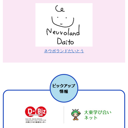
ネウボランドだいとう