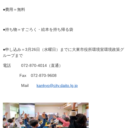
●費用＝無料
●持ち物＝すごろく・絵本を持ち帰る袋
●申し込み＝3月26日（水曜日）までに大東市役所環境室環境政策グ
ループまで
電話 072-870-4014（直通）
Fax 072-870-9608
Mail
kankyo@city.daito.lg.jp