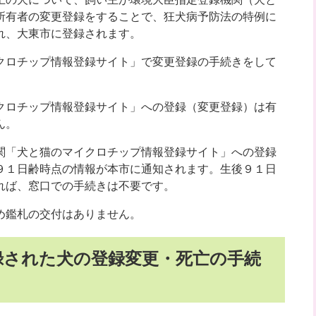
所有者の変更登録をすることで、狂犬病予防法の特例に
れ、大東市に登録されます。
クロチップ情報登録サイト」​で変更登録の手続きをして
クロチップ情報登録サイト」への登録（変更登録）は有
ん。
関「犬と猫のマイクロチップ情報登録サイト」への登録
９１日齢時点の情報が本市に通知されます。生後９１日
れば、窓口での手続きは不要です。
め鑑札の交付はありません。
録された犬の登録変更・死亡の手続