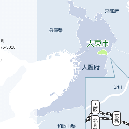
1号
75-3018
）