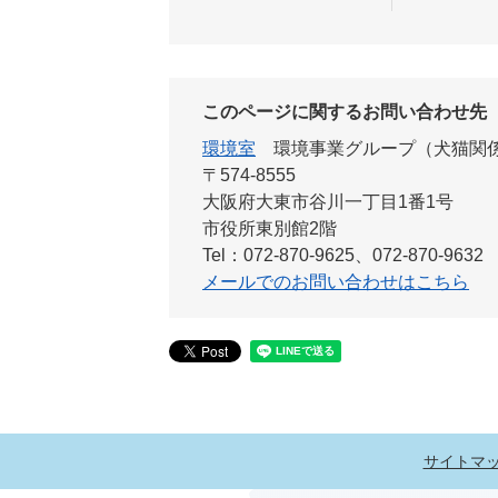
このページに関するお問い合わせ先
環境室
環境事業グループ（犬猫関
〒574-8555
大阪府大東市谷川一丁目1番1号
市役所東別館2階
Tel：072-870-9625、072-870-9632
メールでのお問い合わせはこちら
サイトマ