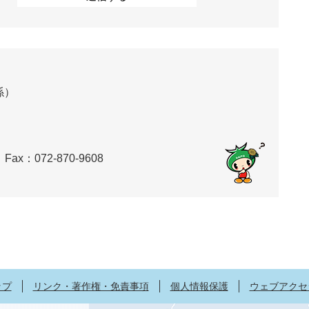
係）
Fax：072-870-9608
ップ
リンク・著作権・免責事項
個人情報保護
ウェブアクセ