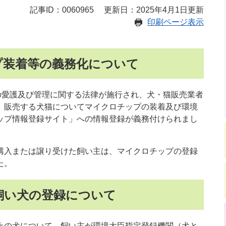
記事ID：0060965
更新日：2025年4月1日更新
印刷ページ表示
プ装着等の義務化について
の愛護及び管理に関する法律が施行され、犬・猫販売業者
、販売する犬猫についてマイクロチップの装着及び環境
ップ情報登録サイト」への情報登録が義務付けられまし
入または譲り受けた飼い主は、マイクロチップの登録
た。
飼い犬の登録について
の犬について、飼い主が環境大臣指定登録機関（犬と