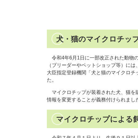
犬・猫のマイクロチッ
令和4年6月1日に一部改正された動物
（ブリーダーやペットショップ等）には
大臣指定登録機関「犬と猫のマイクロチ
た。
マイクロチップが装着された犬、猫を購
情報を変更することが義務付けられまし
マイクロチップによる
令和７年４月１日より、生後９１日以上