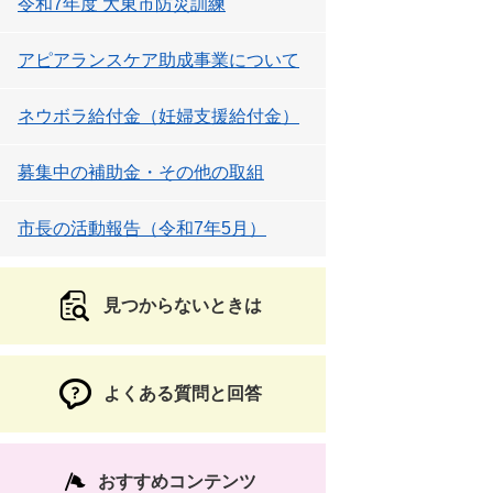
令和7年度 大東市防災訓練
アピアランスケア助成事業について
ネウボラ給付金（妊婦支援給付金）
募集中の補助金・その他の取組
市長の活動報告（令和7年5月）
見つからないときは
よくある質問と回答
おすすめコンテンツ