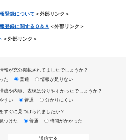
情報登録について
＜外部リンク＞
情報登録に関するＱ＆Ａ
＜外部リンク＞
ト
＜外部リンク＞
情報が充分掲載されてましたでしょうか？
った
普通
情報が足りない
構成や内容、表現は分りやすかったでしょうか？
やすい
普通
分かりにくい
をすぐに見つけられましたか？
見つけた
普通
時間がかかった