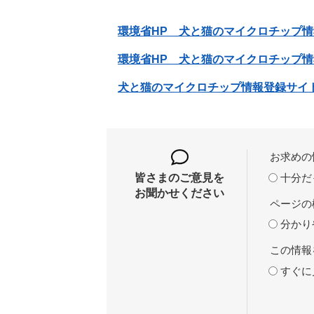
環境省HP 犬と猫のマイクロチップ
環境省HP 犬と猫のマイクロチップ
犬と猫のマイクロチップ情報登録サイ
お求めの
十分だ
皆さまのご意見を
お聞かせください
ページの
分かり
この情報
すぐに