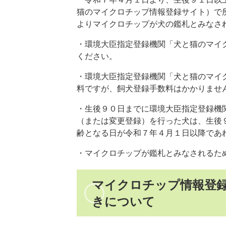
猫のマイクロチップ情報登録サイト）で
よりマイクロチップが犬の鑑札とみなさ
・環境大臣指定登録機関「犬と猫のマイ
ください。
・環境大臣指定登録機関「犬と猫のマイ
料ですが、飼犬登録手数料はかかりませ
・生後９０日までに環境大臣指定登録機
（または変更登録）を行った犬は、生後
齢となる日が令和７年４月１日以降であ
・マイクロチップが鑑札とみなされるた
マイクロチップ情報登
きについて