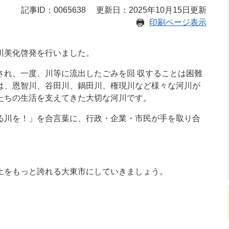
記事ID：0065638
更新日：2025年10月15日更新
印刷ページ表示
川美化啓発を行いました。
され、一度、川等に流出したごみを回 収することは困難
は、恩智川、谷田川、鍋田川、権現川など様々な河川が
たちの生活を支えてきた大切な河川です。
る川を！」を合言葉に、行政・企業・市民が手を取り合
。
土をもっと誇れる大東市にしていきましょう。