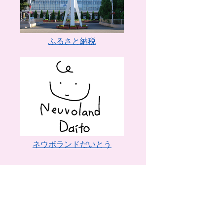
ふるさと納税
ネウボランドだいとう