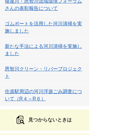
寝屋川・恩智川流域環境フォーラム
さんの表彰報告について
ゴムボートを活用した河川清掃を実
施しました
新たな手法による河川清掃を実施し
ました
恩智川クリーン・リバープロジェク
ト
住道駅周辺の河川浮遊ごみ調査につ
いて（R４～R６）
見つからないときは