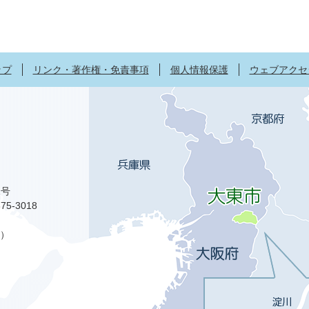
ップ
リンク・著作権・免責事項
個人情報保護
ウェブアクセ
1号
75-3018
）