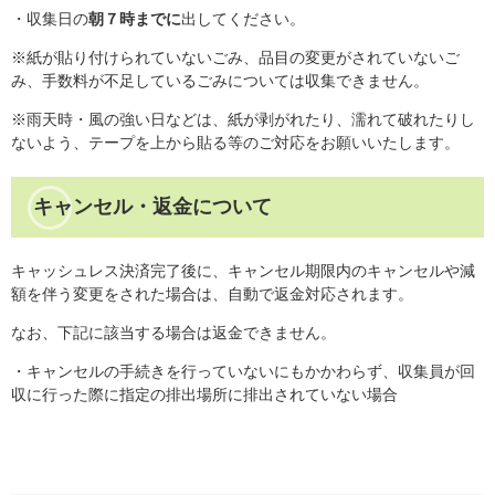
・収集日の
朝７時までに
出してください。
※紙が貼り付けられていないごみ、品目の変更がされていないご
み、手数料が不足しているごみについては収集できません。
※雨天時・風の強い日などは、紙が剥がれたり、濡れて破れたりし
ないよう、テープを上から貼る等のご対応をお願いいたします。
キャンセル・返金について
キャッシュレス決済完了後に、キャンセル期限内のキャンセルや減
額を伴う変更をされた場合は、自動で返金対応されます。
なお、下記に該当する場合は返金できません。
・キャンセルの手続きを行っていないにもかかわらず、収集員が回
収に行った際に指定の排出場所に排出されていない場合