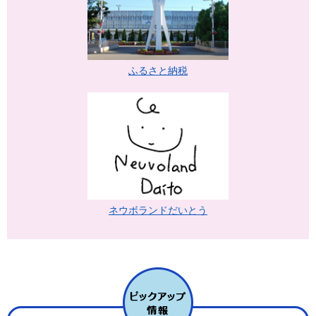
ふるさと納税
ネウボランドだいとう