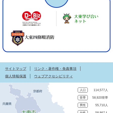
サイトマップ
リンク・著作権・免責事項
個人情報保護
ウェブアクセシビリティ
人口
114,577人
世帯
58,920世帯
男性
55,710人
女性
58,867人