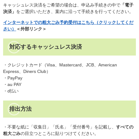
キャッシュレス決済をご希望の場合は、申込み手続きの中で
「電子
決済」
をご選択いただき、案内に沿って手続きを行ってください。
インターネットでの粗大ごみ予約受付はこちら（クリックしてくだ
さい）
＜外部リンク＞
対応するキャッシュレス決済
・クレジットカード（Visa、Mastercard、JCB、American
Express、Diners Club）
・PayPay
・au PAY
・d払い
排出方法
・不要な紙に「収集日」「氏名」「受付番号」を記載し、
すべての
粗大ごみ
の目立つところに貼りつけてください。