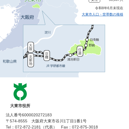
令和8年6月末現在
大東市人口・世帯数の推移
大東市役所
法人番号6000020272183
〒574-8555 大阪府大東市谷川1丁目1番1号
Tel：072-872-2181（代表）
Fax：072-875-3018