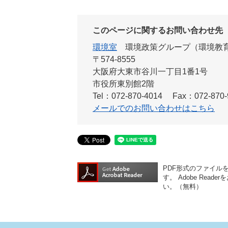
このページに関するお問い合わせ先
環境室
環境政策グループ（環境教
〒574-8555
大阪府大東市谷川一丁目1番1号
市役所東別館2階
Tel：072-870-4014
Fax：072-870-
メールでのお問い合わせはこちら
PDF形式のファイルをご
す。
Adobe Re
い。（無料）