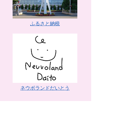
ふるさと納税
ネウボランドだいとう