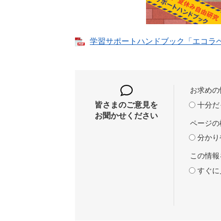
学習サポートハンドブック「エコラベルハ
お求めの
十分だ
皆さまのご意見を
お聞かせください
ページの
分かり
この情報
すぐに