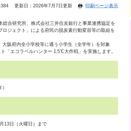
384
更新日：2026年7月7日更新
印刷ページ表示
本総合研究所、株式会社三井住友銀行と事業連携協定を
）プロジェクト」による府民の脱炭素行動変容等の取組を
、大阪府内全小学校等に通う小学生（全学年）を対象
ト「エコラベルハンター 1.5℃大作戦」を実施します。
年）
0月13日（火曜日）まで