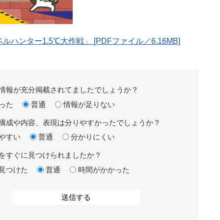
ンター1.5℃大作戦」 [PDFファイル／6.16MB]
情報が充分掲載されてましたでしょうか？
った
普通
情報が足りない
構成や内容、表現は分りやすかったでしょうか？
やすい
普通
分かりにくい
をすぐに見つけられましたか？
見つけた
普通
時間がかかった