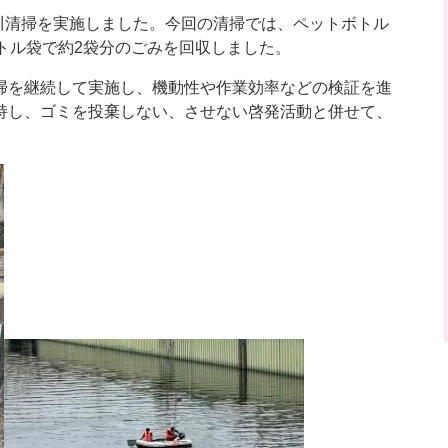
河川清掃を実施しました。今回の清掃では、ペットボトル
トル袋で約2袋分のごみを回収しました。
掃を継続して実施し、機動性や作業効率などの検証を進
持し、ゴミを投棄しない、させない啓発活動と併せて、
。