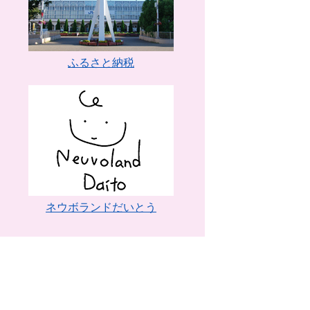
ふるさと納税
ネウボランドだいとう