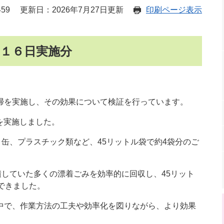
59
更新日：2026年7月27日更新
印刷ページ表示
月１６日実施分
掃を実施し、その効果について検証を行っています。
掃を実施しました。
き缶、プラスチック類など、45リットル袋で約4袋分のご
積していた多くの漂着ごみを効率的に回収し、45リット
できました。
中で、作業方法の工夫や効率化を図りながら、より効果