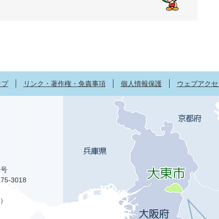
ップ
リンク・著作権・免責事項
個人情報保護
ウェブアクセ
1号
75-3018
）