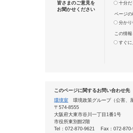
十分だ
皆さまのご意見を
お聞かせください
ページの
分かり
この情報
すぐに
このページに関するお問い合わせ先
環境室
環境政策グループ（公害、
〒574-8555
大阪府大東市谷川一丁目1番1号
市役所東別館2階
Tel：072-870-9621
Fax：072-870-