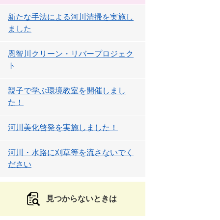
新たな手法による河川清掃を実施し
ました
恩智川クリーン・リバープロジェク
ト
親子で学ぶ環境教室を開催しまし
た！
河川美化啓発を実施しました！
河川・水路に刈草等を流さないでく
ださい
見つからないときは