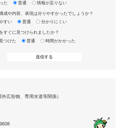
った
普通
情報が足りない
構成や内容、表現は分りやすかったでしょうか？
やすい
普通
分かりにくい
をすぐに見つけられましたか？
見つけた
普通
時間がかかった
屋外広告物、専用水道等関係）
9608