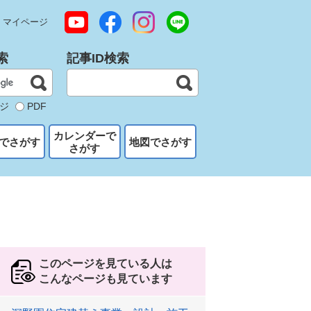
マイページ
索
記事ID検索
ジ
PDF
カレンダーで
でさがす
地図でさがす
さがす
このページを見ている人は
こんなページも見ています