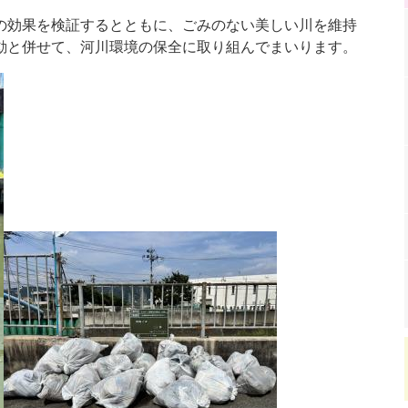
の効果を検証するとともに、ごみのない美しい川を維持
動と併せて、河川環境の保全に取り組んでまいります。