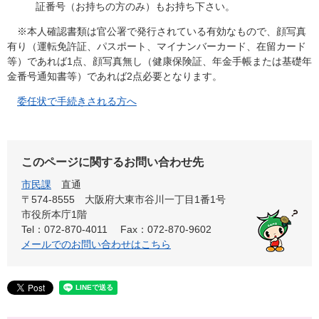
証番号（お持ちの方のみ）もお持ち下さい。
※本人確認書類は官公署で発行されている有効なもので、顔写真
有り（運転免許証、パスポート、マイナンバーカード、在留カード
等）であれば1点、顔写真無し（健康保険証、年金手帳または基礎年
金番号通知書等）であれば2点必要となります。
委任状で手続きされる方へ
このページに関するお問い合わせ先
市民課
直通
〒574-8555 大阪府大東市谷川一丁目1番1号
市役所本庁1階
Tel：072-870-4011
Fax：072-870-9602
メールでのお問い合わせはこちら