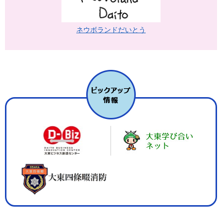
ネウボランドだいとう