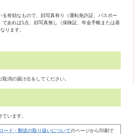
る有効なもので、顔写真有り（運転免許証、パスポー
）であれば1点、顔写真無し（保険証、年金手帳または基
となります。
出取消の届け出をしてください。
けています。
ロード・郵送の取り扱いについて
のページから印刷で