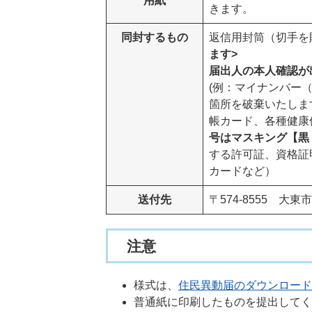
用紙
きます。
同封するもの
返信用封筒（切手を
ます>
届出人の本人確認が
(例：マイナンバー
箇所を破棄いたしま
帳カード、各種健康
号はマスキング【黒
する許可証、資格証
カードなど）
送付先
〒574-8555 
注意
様式は、
住民異動届のダウンロード
普通紙に印刷したものを提出してく