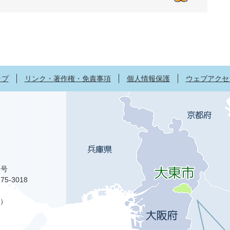
ップ
リンク・著作権・免責事項
個人情報保護
ウェブアクセ
1号
75-3018
）