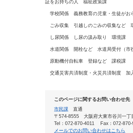
証をお持ちの人 福祉政策課
学校関係 義務教育の児童・生徒がお
ごみ収集 引越しのごみの収集など 
し尿関係 し尿の汲み取り 環境課
水道関係 開栓など 水道局受付（市役
原動機付自転車 登録など 課税課
交通災害共済制度・火災共済制度 加
このページに関するお問い合わせ先
市民課
直通
〒574-8555 大阪府大東市谷川一
Tel：072-870-4011
Fax：072-870-
メールでのお問い合わせはこちら