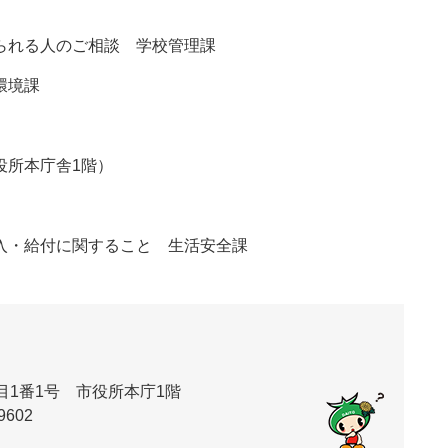
られる人のご相談 学校管理課
環境課
所本庁舎1階）
入・給付に関すること 生活安全課
丁目1番1号 市役所本庁1階
9602