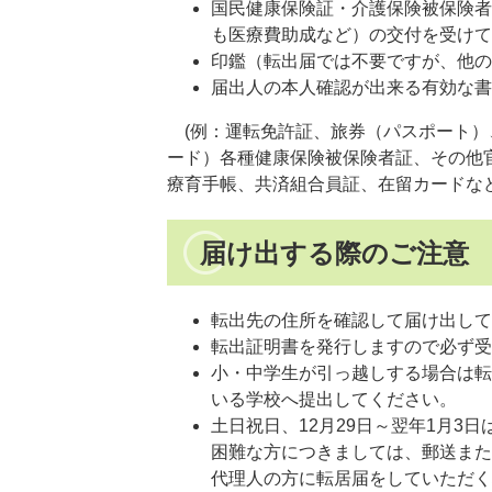
国民健康保険証・介護保険被保険者
も医療費助成など）の交付を受けて
印鑑（転出届では不要ですが、他の
届出人の本人確認が出来る有効な書
(例：運転免許証、旅券（パスポート）
ード）各種健康保険被保険者証、その他
療育手帳、共済組合員証、在留カードな
届け出する際のご注意
転出先の住所を確認して届け出して
転出証明書を発行しますので必ず受
小・中学生が引っ越しする場合は転
いる学校へ提出してください。
土日祝日、12月29日～翌年1月3
困難な方につきましては、郵送また
代理人の方に転居届をしていただく