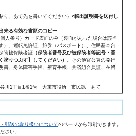
貼り、あて先を書いてください）
<転出証明書を送付し
出来る有効な書類のコピー
（個人番号）カード表面のみ（裏面があった場合は該当
す）、運転免許証、旅券（パスポート）、住民基本台
保険被保険者証
（保険者番号及び被保険者等記号・番
く塗りつぶす】してください）
、その他官公署の発行
明書、身体障害手帳、療育手帳、共済組合員証、在留
大東市谷川1丁目1番1号 大東市役所 市民課 あて
・郵送の取り扱いについて
のページから印刷できます。
ださい。