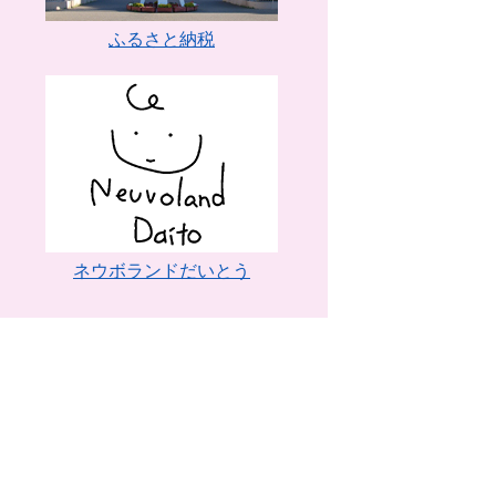
ふるさと納税
ネウボランドだいとう