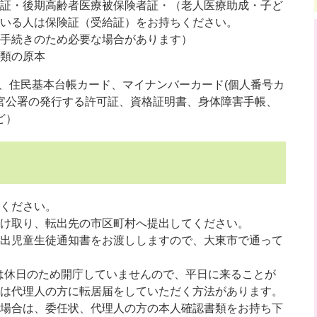
証・後期高齢者医療被保険者証・（老人医療助成・子ど
いる人は保険証（受給証）をお持ちください。
手続きのため必要な場合があります）
類の原本
、住民基本台帳カード、マイナンバーカード(個人番号カ
官公署の発行する許可証、資格証明書、身体障害手帳、
ど）
ください。
け取り、転出先の市区町村へ提出してください。
出児童生徒通知書をお渡ししますので、大東市で通って
日は休日のため開庁していませんので、平日に来ることが
は代理人の方に転居届をしていただく方法があります。
場合は、委任状、代理人の方の本人確認書類をお持ち下