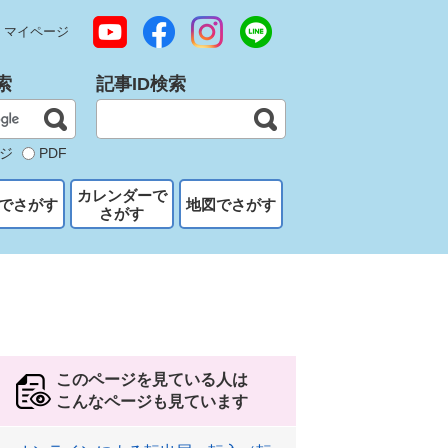
マイページ
索
記事ID検索
ジ
PDF
カレンダーで
でさがす
地図でさがす
さがす
このページを見ている人は
こんなページも見ています