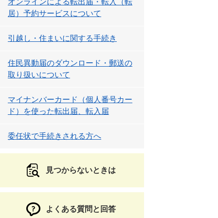
オンラインによる転出届・転入（転
居）予約サービスについて
引越し・住まいに関する手続き
住民異動届のダウンロード・郵送の
取り扱いについて
マイナンバーカード（個人番号カー
ド）を使った転出届、転入届
委任状で手続きされる方へ
見つからないときは
よくある質問と回答