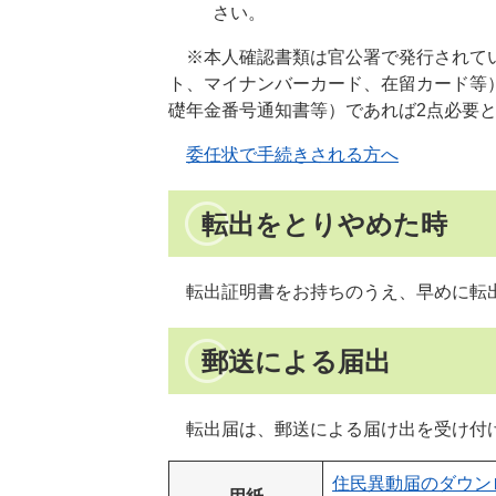
さい。
※本人確認書類は官公署で発行されてい
ト、マイナンバーカード、在留カード等
礎年金番号通知書等）であれば2点必要
委任状で手続きされる方へ
転出をとりやめた時
転出証明書をお持ちのうえ、早めに転
郵送による届出
転出届は、郵送による届け出を受け付
住民異動届のダウン