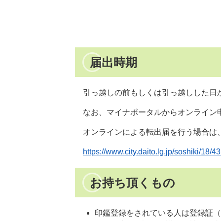
届出時期
引っ越しの前もしくは引っ越しした日か
なお、マイナポータルからオンライン
オンラインによる転出届を行う場合は
https://www.city.daito.lg.jp/soshiki/18/4
お持ち頂くもの
印鑑登録をされている人は登録証（