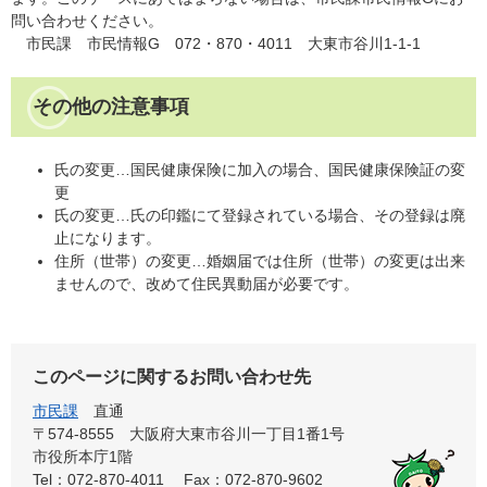
問い合わせください。
市民課 市民情報G 072・870・4011 大東市谷川1-1-1
その他の注意事項
氏の変更…国民健康保険に加入の場合、国民健康保険証の変
更
氏の変更…氏の印鑑にて登録されている場合、その登録は廃
止になります。
住所（世帯）の変更…婚姻届では住所（世帯）の変更は出来
ませんので、改めて住民異動届が必要です。
このページに関するお問い合わせ先
市民課
直通
〒574-8555 大阪府大東市谷川一丁目1番1号
市役所本庁1階
Tel：072-870-4011
Fax：072-870-9602