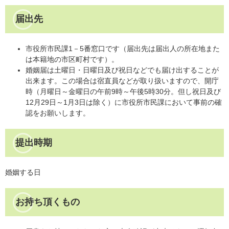
届出先
市役所市民課1－5番窓口です（届出先は届出人の所在地また
は本籍地の市区町村です）。
婚姻届は土曜日・日曜日及び祝日などでも届け出することが
出来ます。この場合は宿直員などが取り扱いますので、開庁
時（月曜日～金曜日の午前9時～午後5時30分。但し祝日及び
12月29日～1月3日は除く）に市役所市民課において事前の確
認をお願いします。
提出時期
婚姻する日
お持ち頂くもの