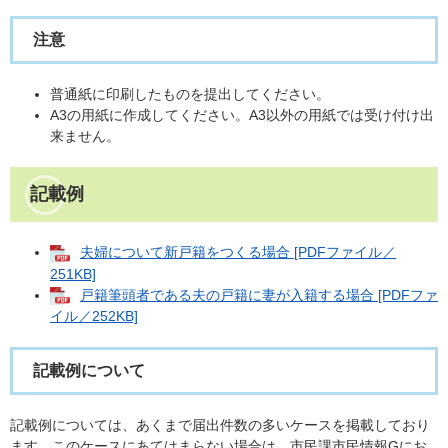
注意
普通紙に印刷したものを提出してください。
A3の用紙に作成してください。A3以外の用紙では受け付け出
来ません。
記載例
夫婦について新戸籍をつくる場合 [PDFファイル／
251KB]
戸籍筆頭者である夫の戸籍に妻が入籍する場合 [PDFファ
イル／252KB]
記載例について
記載例については、あくまで届出件数の多いケースを掲載しており
ます。このケースにあてはまらない場合は、市民課市民情報Gにお