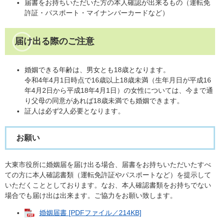
届書をお持ちいただいた方の本人確認が出来るもの（運転免
許証・パスポート・マイナンバーカードなど）
届け出る際のご注意
婚姻できる年齢は、男女とも18歳となります。
令和4年4月1日時点で16歳以上18歳未満（生年月日が平成16
年4月2日から平成18年4月1日）の女性については、今まで通
り父母の同意があれば18歳未満でも婚姻できます。
証人は必ず2人必要となります。
お願い
大東市役所に婚姻届を届け出る場合、届書をお持ちいただいたすべ
ての方に本人確認書類（運転免許証やパスポートなど）を提示して
いただくこととしております。なお、本人確認書類をお持ちでない
場合でも届け出は出来ます。ご協力をお願い致します。
婚姻届書 [PDFファイル／214KB]