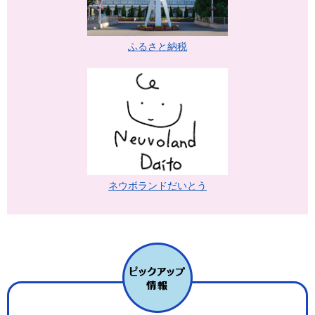
ふるさと納税
ネウボランドだいとう