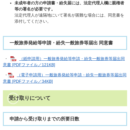
未成年者の方の申請書・紛失届には、法定代理人欄に親権者
等の署名が必要です。
法定代理人が遠隔地にいて署名が困難な場合には、同意書を
添付してください。
一般旅券発給等申請・紛失一般旅券等届出 同意書
・
（紙申請用）一般旅券発給等申請・紛失一般旅券等届出同
意書 [PDFファイル／121KB]
・
（電子申請用）一般旅券発給等申請・紛失一般旅券等届出同
意書 [PDFファイル／34KB]
受け取りについて
申請から受け取りまでの所要日数