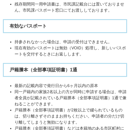
残存期間同一用申請書は、市民課記載台には置いておりませ
ん。市民課パスポート窓口にてお渡ししております。
有効なパスポート
持参されなかった場合は、申請の受付はできません。
現在有効のパスポートは無効（VOID）処理し、新しいパスポ
ートを交付するときにお返しします。
戸籍謄本（全部事項証明書）1通
最新の記載内容で発行日から6ヶ月以内の原本
同一戸籍内の家族2名以上の方が同時に申請する場合は、申請
者全員が記載されている戸籍謄本（全部事項証明書）1通で兼
ねることができます。
戸籍謄本（全部事項証明書）が2枚以上で綴られているもの
は、切り離さずそのままお持ちください。申請者の分だけ切
り離してしまうと無効になります。
戸籍謄本（全部事項証明書）などは本籍地のある市区町村に