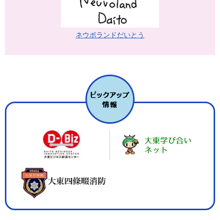
ネウボランドだいとう