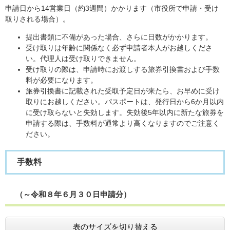
申請日から14営業日（約3週間）かかります（市役所で申請・受け
取りされる場合）。
提出書類に不備があった場合、さらに日数がかかります。
受け取りは年齢に関係なく必ず申請者本人がお越しくださ
い。代理人は受け取りできません。
受け取りの際は、申請時にお渡しする旅券引換書および手数
料が必要になります。
旅券引換書に記載された受取予定日が来たら、お早めに受け
取りにお越しください。パスポートは、発行日から6か月以内
に受け取らないと失効します。失効後5年以内に新たな旅券を
申請する際は、手数料が通常より高くなりますのでご注意く
ださい。
手数料
（～令和８年６月３０日申請分）
表のサイズを切り替える