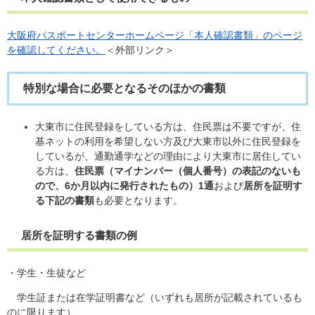
大阪府パスポートセンターホームページ「本人確認書類」のページ
を確認してください。
＜外部リンク＞
特別な場合に必要となるそのほかの書類
大東市に住民登録をしている方は、住民票は不要ですが、住
基ネットの利用を希望しない方及び大東市以外に住民登録を
しているが、通勤通学などの理由により大東市に居住してい
る方は、
住民票（マイナンバー（個人番号）の表記のないも
ので、6か月以内に発行されたもの）1通
および
居所を証明す
る下記の書類
も必要となります。
居所を証明する書類の例
・学生・生徒など
学生証または在学証明書など（いずれも居所が記載されているも
のに限ります）