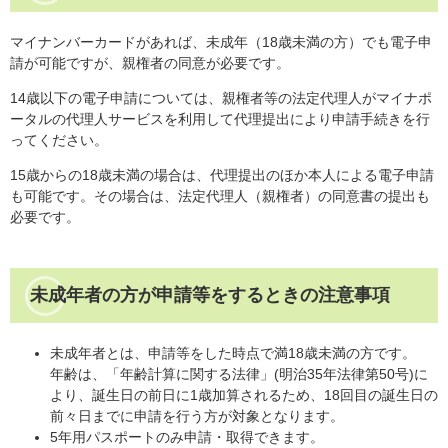
マイナンバーカードがあれば、未成年（18歳未満の方）でも電子申
請が可能ですが、親権者の同意が必要です。
14歳以下の電子申請については、親権者等の法定代理人がマイナポ
ータルの代理人サービスを利用して代理提出により申請手続きを行
ってください。
15歳からの18歳未満の場合は、代理提出のほか本人による電子申請
も可能です。その場合は、法定代理人（親権者）の同意書の提出も
必要です。
未成年者の方が申請等をするときの注意事項
未成年者とは、申請等をした時点で満18歳未満の方です。
年齢は、「年齢計算に関する法律」(明治35年法律第50号)に
より、誕生日の前日に1歳加算されるため、18回目の誕生日の
前々日までに申請を行う方が対象となります。
5年用パスポートのみ申請・取得できます。