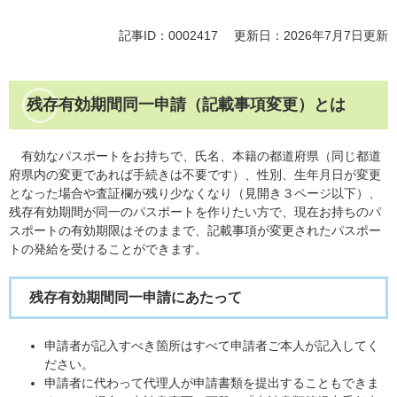
記事ID：0002417
更新日：2026年7月7日更新
残存有効期間同一申請（記載事項変更）とは
有効なパスポートをお持ちで、氏名、本籍の都道府県（同じ都道
府県内の変更であれば手続きは不要です）、性別、生年月日が変更
となった場合や査証欄が残り少なくなり（見開き３ページ以下）、
残存有効期間が同一のパスポートを作りたい方で、現在お持ちのパ
スポートの有効期限はそのままで、記載事項が変更されたパスポー
トの発給を受けることができます。
残存有効期間同一申請にあたって
申請者が記入すべき箇所はすべて申請者ご本人が記入してく
ださい。
申請者に代わって代理人が申請書類を提出することもできま