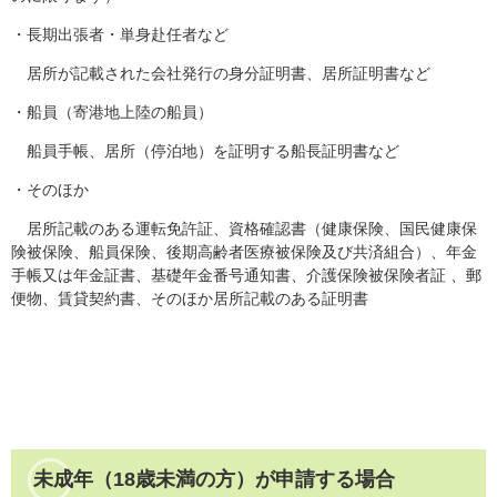
・長期出張者・単身赴任者など
居所が記載された会社発行の身分証明書、居所証明書など
・船員（寄港地上陸の船員）
船員手帳、居所（停泊地）を証明する船長証明書など
・そのほか
居所記載のある運転免許証、資格確認書（健康保険、国民健康保
険被保険、船員保険、後期高齢者医療被保険及び共済組合）、年金
手帳又は年金証書、基礎年金番号通知書、介護保険被保険者証 、郵
便物、賃貸契約書、そのほか居所記載のある証明書
未成年（18歳未満の方）が申請する場合