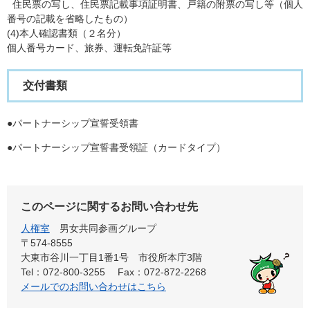
住民票の写し、住民票記載事項証明書、戸籍の附票の写し等（個人
番号の記載を省略したもの）
(4)本人確認書類（２名分）
個人番号カード、旅券、運転免許証等
交付書類
●パートナーシップ宣誓受領書
●パートナーシップ宣誓書受領証（カードタイプ）
このページに関するお問い合わせ先
人権室
男女共同参画グループ
〒574-8555
大東市谷川一丁目1番1号 市役所本庁3階
Tel：072-800-3255
Fax：072-872-2268
メールでのお問い合わせはこちら