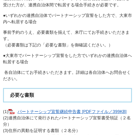
受けた方が、連携自治体間で転居する場合手続きが必要です。
●いずれかの連携自治体でパートナーシップ宣誓をした方で、大東市
内へ転居する場合
事前予約のうえ、必要書類を揃えて、来庁にてお手続きいただきま
す。
（必要書類は下記の「必要な書類」を御確認ください。）
​●大東市でパートナーシップ宣誓をした方でいずれかの連携自治体へ
転居する場合
各自治体にてお手続きいただきます。詳細は各自治体へお問合せく
ださい。
必要な書類
(1)
パートナーシップ宣誓継続申告書 [PDFファイル／399KB]
(2)連携自治体にて発行されたパートナーシップ宣誓書受領証（２名
分）
(3)住所の異動を証明する書類（２名分）