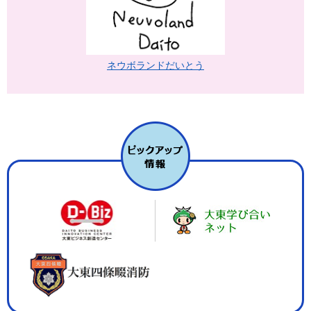
ネウボランドだいとう