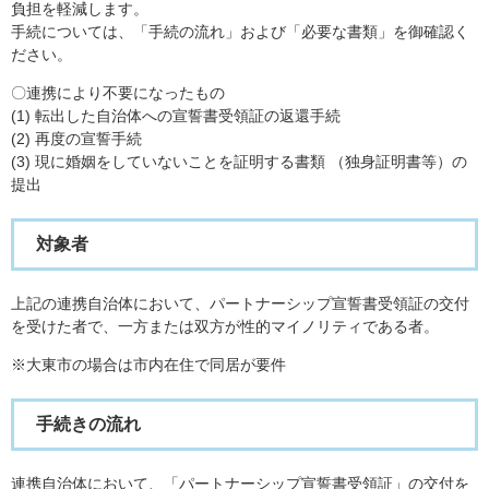
負担を軽減します。
手続については、「手続の流れ」および「必要な書類」を御確認く
ださい。
〇連携により不要になったもの
(1) 転出した自治体への宣誓書受領証の返還手続
(2) 再度の宣誓手続
(3) 現に婚姻をしていないことを証明する書類 （独身証明書等）の
提出
対象者
上記の連携自治体において、パートナーシップ宣誓書受領証の交付
を受けた者で、一方または双方が性的マイノリティである者。
※大東市の場合は市内在住で同居が要件
手続きの流れ
連携自治体において、「パートナーシップ宣誓書受領証」の交付を