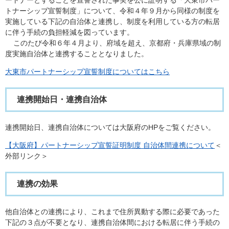
ートナーとすることを宣誓された事実を公に証明する「大東市パー
トナーシップ宣誓制度」について、令和４年９月から同様の制度を
実施している下記の自治体と連携し、制度を利用している方の転居
に伴う手続の負担軽減を図っています。
このたび令和６年４月より、府域を超え、京都府・兵庫県域の制
度実施自治体と連携することとなりました。​
大東市パートナーシップ宣誓制度についてはこちら
連携開始日・連携自治体
連携開始日、連携自治体については大阪府のHPをご覧ください。
【大阪府】パートナーシップ宣誓証明制度 自治体間連携について
＜
外部リンク＞
連携の効果
他自治体との連携により、これまで住所異動する際に必要であった
下記の３点が不要となり、連携自治体間における転居に伴う手続の