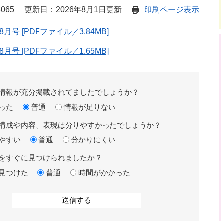
065
更新日：2026年8月1日更新
印刷ページ表示
 [PDFファイル／3.84MB]
 [PDFファイル／1.65MB]
情報が充分掲載されてましたでしょうか？
った
普通
情報が足りない
構成や内容、表現は分りやすかったでしょうか？
やすい
普通
分かりにくい
をすぐに見つけられましたか？
見つけた
普通
時間がかかった