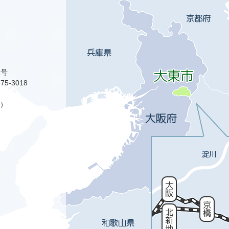
1号
75-3018
）