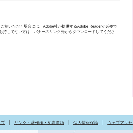
覧いただく場合には、Adobe社が提供するAdobe Readerが必要で
aderをお持ちでない方は、バナーのリンク先からダウンロードしてくださ
ップ
リンク・著作権・免責事項
個人情報保護
ウェブアクセ