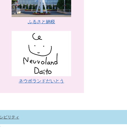
ふるさと納税
ネウボランドだいとう
シビリティ