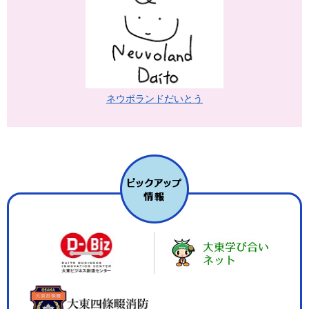
ネウボランドだいとう