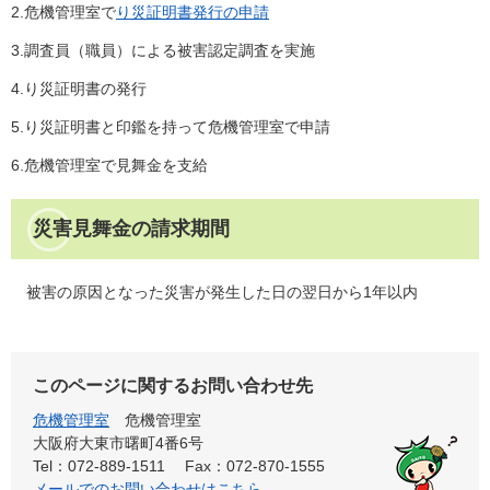
2.危機管理室で
り災証明書発行の申請
3.調査員（職員）による被害認定調査を実施
4.り災証明書の発行
5.り災証明書と印鑑を持って危機管理室で申請
6.危機管理室で見舞金を支給
災害見舞金の請求期間
被害の原因となった災害が発生した日の翌日から1年以内
このページに関するお問い合わせ先
危機管理室
危機管理室
大阪府大東市曙町4番6号
Tel：072-889-1511
Fax：072-870-1555
メールでのお問い合わせはこちら