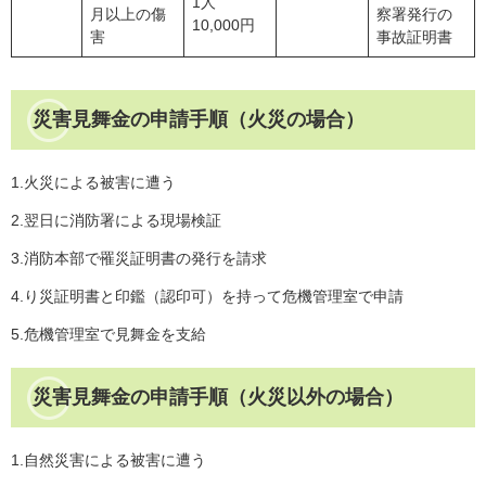
1人
月以上の傷
察署発行の
10,000円
害
事故証明書
災害見舞金の申請手順（火災の場合）
1.火災による被害に遭う
2.翌日に消防署による現場検証
3.消防本部で罹災証明書の発行を請求
4.り災証明書と印鑑（認印可）を持って危機管理室で申請
5.危機管理室で見舞金を支給
災害見舞金の申請手順（火災以外の場合）
1.自然災害による被害に遭う