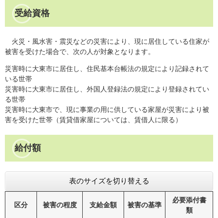
受給資格
火災・風水害・震災などの災害により、現に居住している住家が
被害を受けた場合で、次の人が対象となります。
災害時に大東市に居住し、住民基本台帳法の規定により記録されて
いる世帯
災害時に大東市に居住し、外国人登録法の規定により登録されてい
る世帯
災害時に大東市で、現に事業の用に供している家屋が災害により被
害を受けた世帯（賃貸借家屋については、賃借人に限る）
給付額
表のサイズを切り替える
必要添付書
区分
被害の程度
支給金額
被害の基準
類