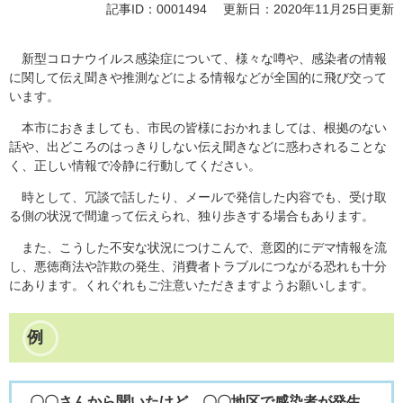
記事ID：0001494
更新日：2020年11月25日更新
新型コロナウイルス感染症について、様々な噂や、感染者の情報
に関して伝え聞きや推測などによる情報などが全国的に飛び交って
います。
本市におきましても、市民の皆様におかれましては、根拠のない
話や、出どころのはっきりしない伝え聞きなどに惑わされることな
く、正しい情報で冷静に行動してください。
時として、冗談で話したり、メールで発信した内容でも、受け取
る側の状況で間違って伝えられ、独り歩きする場合もあります。
また、こうした不安な状況につけこんで、意図的にデマ情報を流
し、悪徳商法や詐欺の発生、消費者トラブルにつながる恐れも十分
にあります。くれぐれもご注意いただきますようお願いします。
例
〇〇さんから聞いたけど、〇〇地区で感染者が発生