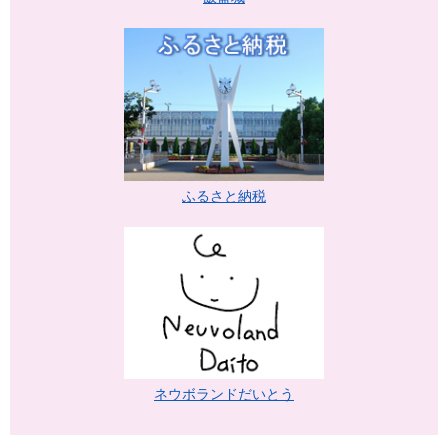
ふるさと納税
ネウボランドだいとう