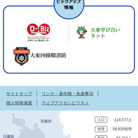
サイトマップ
リンク・著作権・免責事項
個人情報保護
ウェブアクセシビリティ
人口
114,577人
世帯
58,920世帯