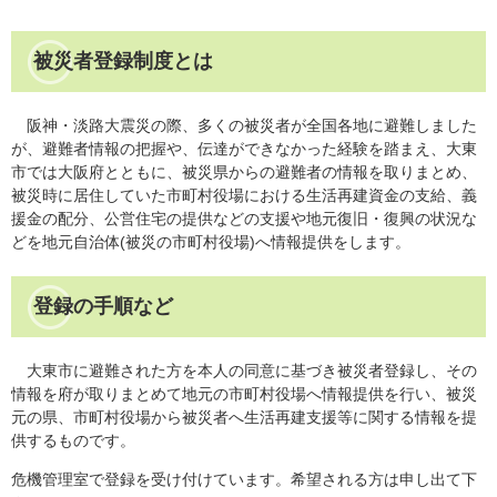
被災者登録制度とは
阪神・淡路大震災の際、多くの被災者が全国各地に避難しました
が、避難者情報の把握や、伝達ができなかった経験を踏まえ、大東
市では大阪府とともに、被災県からの避難者の情報を取りまとめ、
被災時に居住していた市町村役場における生活再建資金の支給、義
援金の配分、公営住宅の提供などの支援や地元復旧・復興の状況な
どを地元自治体(被災の市町村役場)へ情報提供をします。
登録の手順など
大東市に避難された方を本人の同意に基づき被災者登録し、その
情報を府が取りまとめて地元の市町村役場へ情報提供を行い、被災
元の県、市町村役場から被災者へ生活再建支援等に関する情報を提
供するものです。
危機管理室で登録を受け付けています。希望される方は申し出て下