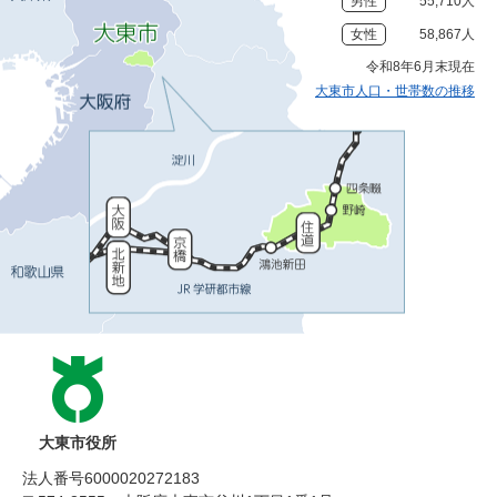
男性
55,710人
女性
58,867人
令和8年6月末現在
大東市人口・世帯数の推移
大東市役所
法人番号6000020272183