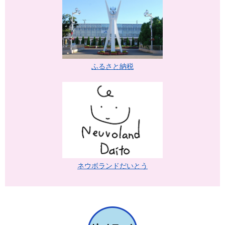
ふるさと納税
ネウボランドだいとう