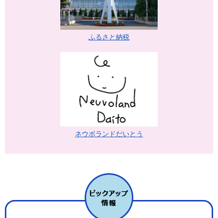
ふるさと納税
ネウボランドだいとう