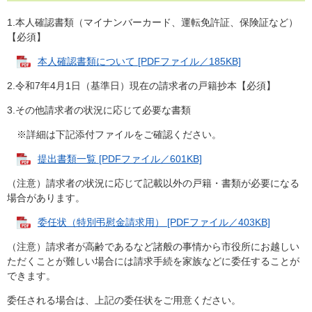
1.本人確認書類（マイナンバーカード、運転免許証、保険証など）
【必須】
本人確認書類について [PDFファイル／185KB]
2.令和7年4月1日（基準日）現在の請求者の戸籍抄本【必須】
3.その他請求者の状況に応じて必要な書類
※詳細は下記添付ファイルをご確認ください。
提出書類一覧 [PDFファイル／601KB]
（注意）請求者の状況に応じて記載以外の戸籍・書類が必要になる
場合があります。
委任状（特別弔慰金請求用） [PDFファイル／403KB]
（注意）請求者が高齢であるなど諸般の事情から市役所にお越しい
ただくことが難しい場合には請求手続を家族などに委任することが
できます。
委任される場合は、上記の委任状をご用意ください。