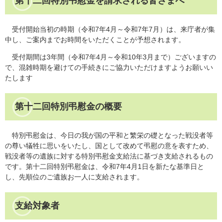
第十二回特別弔慰金を請求される皆さまへ
受付開始当初の時期（令和7年4月～令和7年7月）は、来庁者が集
中し、ご案内までお時間をいただくことが予想されます。
受付期間は3年間（令和7年4月～令和10年3月まで）ございますの
で、混雑時期を避けての手続きにご協力いただけますようお願いい
たします
第十二回特別弔慰金の概要
特別弔慰金は、今日の我が国の平和と繁栄の礎となった戦没者等
の尊い犠牲に思いをいたし、国として改めて弔慰の意を表すため、
戦没者等の遺族に対する特別弔慰金支給法に基づき支給されるもの
です。第十二回特別弔慰金は、令和7年4月1日を新たな基準日と
し、先順位のご遺族お一人に支給されます。
支給対象者