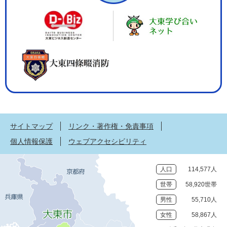
サイトマップ
リンク・著作権・免責事項
個人情報保護
ウェブアクセシビリティ
人口
114,577人
世帯
58,920世帯
男性
55,710人
女性
58,867人