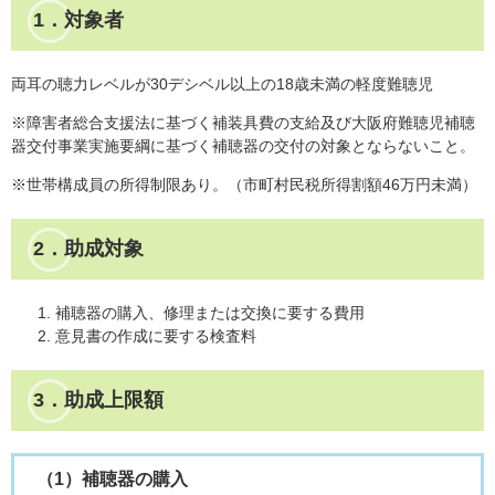
1．対象者
両耳の聴力レベルが30デシベル以上の18歳未満の軽度難聴児
※障害者総合支援法に基づく補装具費の支給及び大阪府難聴児補聴
器交付事業実施要綱に基づく補聴器の交付の対象とならないこと。
※世帯構成員の所得制限あり。（市町村民税所得割額46万円未満）
2．助成対象
補聴器の購入、修理または交換に要する費用
意見書の作成に要する検査料
3．助成上限額
（1）補聴器の購入