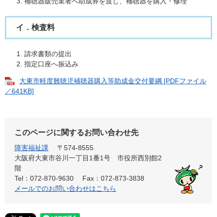
補聴器販売業者へ助成券を渡し、補聴器を購入・修理
イ．検査料
請求書類の提出
指定口座へ振込み
大東市軽度難聴児補聴器購入等助成金交付要綱 [PDFファイル
／641KB]
このページに関するお問い合わせ先
障害福祉課
〒574-8555
大阪府大東市谷川一丁目1番1号 市役所西別館2
階
Tel：072-870-9630
Fax：072-873-3838
メールでのお問い合わせはこちら