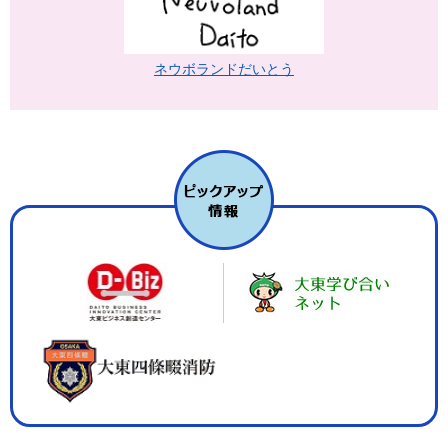
ネウボランドだいとう