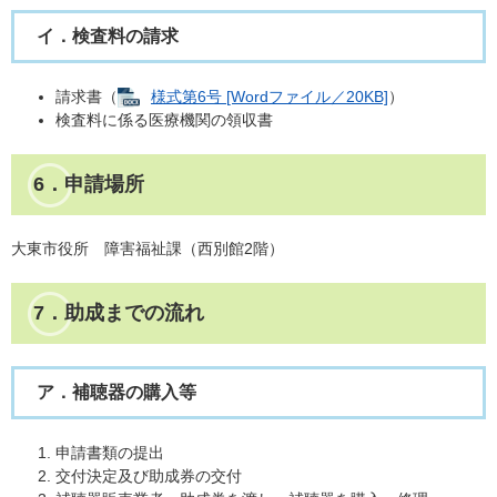
イ．検査料の請求
請求書（
様式第6号 [Wordファイル／20KB]
）
検査料に係る医療機関の領収書
6．申請場所
大東市役所 障害福祉課（西別館2階）
7．助成までの流れ
ア．補聴器の購入等
申請書類の提出
交付決定及び助成券の交付