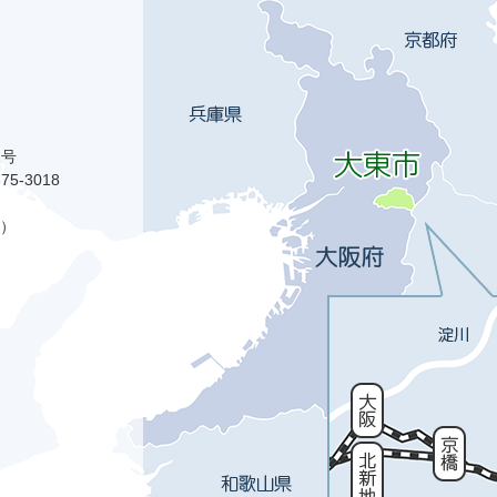
1号
75-3018
）