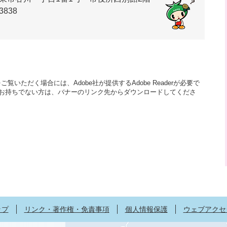
3838
覧いただく場合には、Adobe社が提供するAdobe Readerが必要で
aderをお持ちでない方は、バナーのリンク先からダウンロードしてくださ
ップ
リンク・著作権・免責事項
個人情報保護
ウェブアクセ