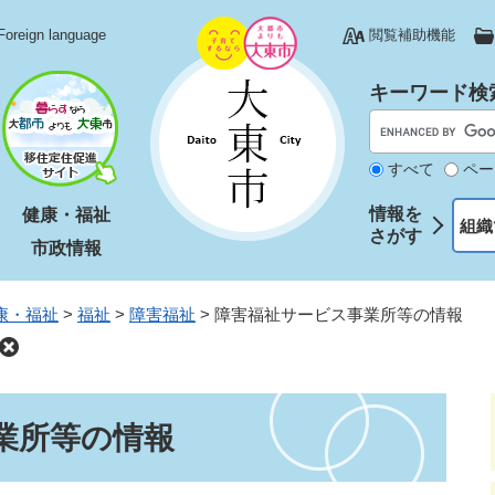
Foreign language
閲覧補助機能
キーワード検
すべて
ペー
情報を
健康・福祉
組織
さがす
市政情報
康・福祉
>
福祉
>
障害福祉
>
障害福祉サービス事業所等の情報
業所等の情報