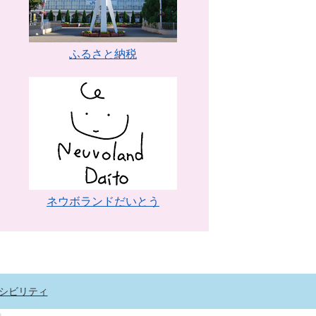
ふるさと納税
ネウボランドだいとう
シビリティ