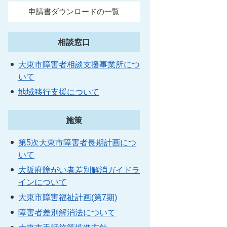
申請書ダウンロードの一覧
相談窓口
大東市障害者相談支援事業所につ
いて
地域移行支援について
施策
第5次大東市障害者長期計画につ
いて
大阪府障がい者差別解消ガイドラ
インについて
大東市障害福祉計画(第7期)
障害者差別解消法について