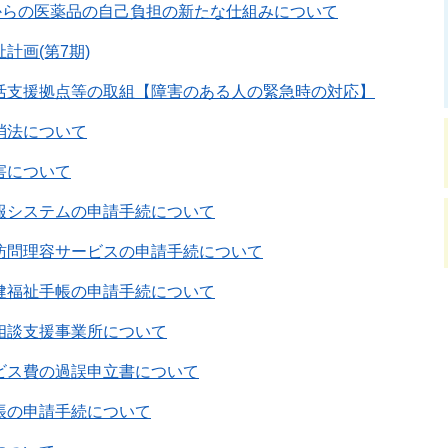
月からの医薬品の自己負担の新たな仕組みについて
計画(第7期)
活支援拠点等の取組【障害のある人の緊急時の対応】
消法について
害について
報システムの申請手続について
訪問理容サービスの申請手続について
健福祉手帳の申請手続について
相談支援事業所について
ビス費の過誤申立書について
帳の申請手続について