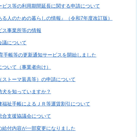
ービス等の利用期間延長に関する申請について
ある人のための暮らしの情報』（令和7年度改訂版）
ビス事業所等の情報
会議について
療育手帳等の更新通知サービスを開始しました
について（事業者向け）
（ストーマ装具等）の申請について
助犬を知っていますか？
健福祉手帳によるＪＲ等運賃割引について
総合支援協議会について
の給付内容が一部変更になりました