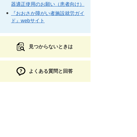
器適正使用のお願い（患者向け）
『おおさか障がい者施設就労ガイ
ド』webサイト
見つからないときは
よくある質問と回答