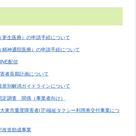
（更生医療）の申請手続について
（精神通院医療）の申請手続について
INE配信
障害者長期計画について
者差別解消ガイドラインについて
認定調査 関係（事業者向け）
】大東市重度障害者(児)福祉タクシー利用券交付事業につ
宅改造助成事業