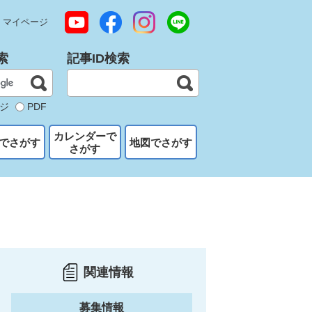
マイページ
索
記事ID検索
ジ
PDF
カレンダーで
でさがす
地図でさがす
さがす
関連情報
募集情報