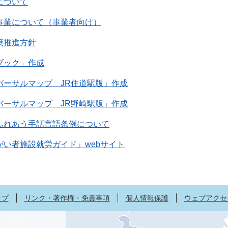
について
事業について（事業者向け）
策推進方針
ブック」作成
バーサルマップ JR住道駅版」作成
バーサルマップ JR野崎駅版」作成
ふれあう手話言語条例について
がい者施設就労ガイド』webサイト
ップ
リンク・著作権・免責事項
個人情報保護
ウェブアクセ