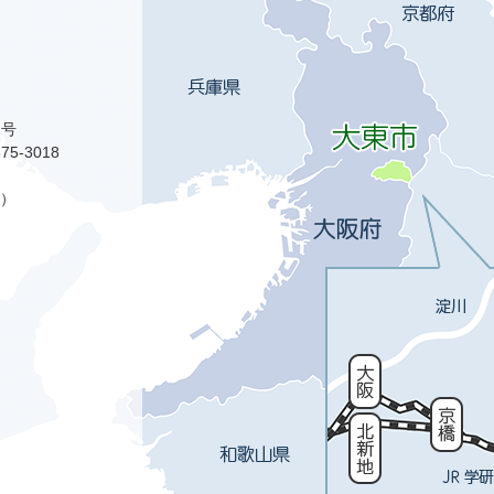
1号
75-3018
）