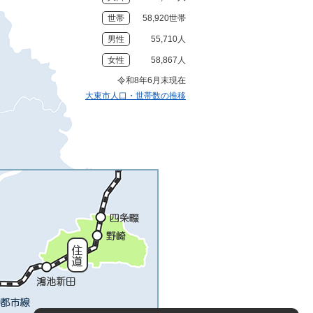
世帯
58,920世帯
男性
55,710人
女性
58,867人
令和8年6月末現在
大東市人口・世帯数の推移