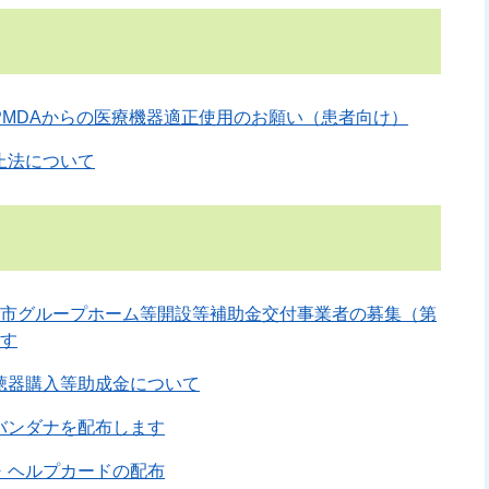
PMDAからの医療機器適正使用のお願い（患者向け）
止法について
東市グループホーム等開設等補助金交付事業者の募集（第
ます
聴器購入等助成金について
バンダナを配布します
・ヘルプカードの配布