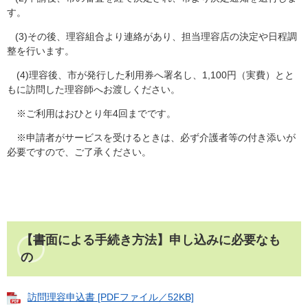
す。
(3)その後、理容組合より連絡があり、担当理容店の決定や日程調
整を行います。
(4)理容後、市が発行した利用券へ署名し、1,100円（実費）とと
もに訪問した理容師へお渡しください。
※ご利用はおひとり年4回までです。
※申請者がサービスを受けるときは、必ず介護者等の付き添いが
必要ですので、ご了承ください。
【書面による手続き方法】申し込みに必要なも
の
訪問理容申込書 [PDFファイル／52KB]