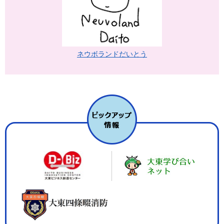
ネウボランドだいとう