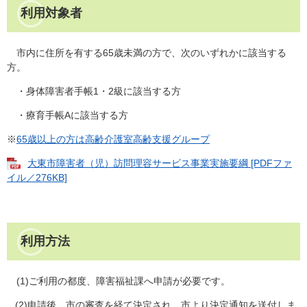
利用対象者
市内に住所を有する65歳未満の方で、次のいずれかに該当する
方。
・身体障害者手帳1・2級に該当する方
・療育手帳Aに該当する方
※
65歳以上の方は高齢介護室高齢支援グループ
大東市障害者（児）訪問理容サービス事業実施要綱 [PDFファ
イル／276KB]
利用方法
(1)ご利用の都度、障害福祉課へ申請が必要です。
(2)申請後、市の審査を経て決定され、市より決定通知を送付しま