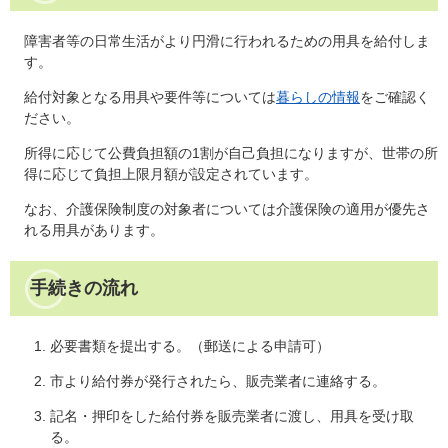
障害者等の日常生活がより円滑に行われるための用具を給付しま
す。
給付対象となる用具や要件等については
暮らしの情報
をご確認く
ださい。
所得に応じて公費負担額の1割が自己負担になりますが、世帯の所
得に応じて負担上限月額が設定されています。
なお、介護保険制度の対象者については介護保険の適用が優先さ
れる用具があります。
手続きの流れ
必要書類を提出する。（郵送による申請可）
市より給付券が発行されたら、販売業者に連絡する。
記名・押印をした給付券を販売業者に渡し、用具を受け取
る。