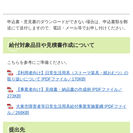
申込書・意見書のダウンロードができない場合は、申込書類を郵
送にて送付しますので、電話・メール等でお申し付けください。
給付対象品目や見積書作成について
こちらを参考にご準備ください。
【利用者向け】日常生活用具（ストーマ装具・紙おむつ）の
取り扱いについて [PDFファイル／170KB]
【事業者向け】見積書・納品書の作成例 [PDFファイル／
273KB]
大東市障害者等日常生活用具給付事業実施要綱 [PDFファイ
ル／268KB]
提出先