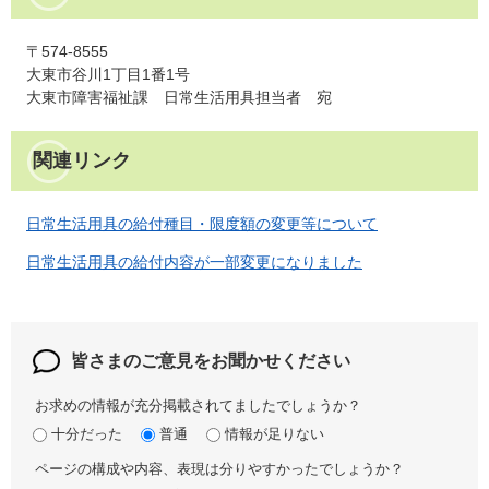
〒574-8555
大東市谷川1丁目1番1号
大東市障害福祉課 日常生活用具担当者 宛
関連リンク
日常生活用具の給付種目・限度額の変更等について
日常生活用具の給付内容が一部変更になりました
皆さまのご意見を
お聞かせください
お求めの情報が充分掲載されてましたでしょうか？
十分だった
普通
情報が足りない
ページの構成や内容、表現は分りやすかったでしょうか？