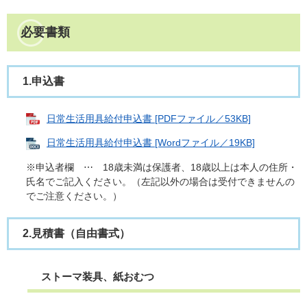
必要書類
1.申込書
日常生活用具給付申込書 [PDFファイル／53KB]
日常生活用具給付申込書 [Wordファイル／19KB]
※申込者欄 ⋯ 18歳未満は保護者、18歳以上は本人の住所・
氏名でご記入ください。（左記以外の場合は受付できませんの
でご注意ください。）
2.見積書（自由書式）
ストーマ装具、紙おむつ