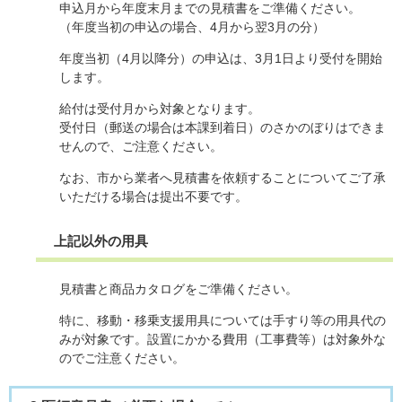
申込月から年度末月までの見積書をご準備ください。
（年度当初の申込の場合、4月から翌3月の分）
年度当初（4月以降分）の申込は、3月1日より受付を開始
します。
給付は受付月から対象となります。
受付日（郵送の場合は本課到着日）のさかのぼりはできま
せんので、ご注意ください。
なお、市から業者へ見積書を依頼することについてご了承
いただける場合は提出不要です。
上記以外の用具
見積書と商品カタログをご準備ください。
特に、移動・移乗支援用具については手すり等の用具代の
みが対象です。設置にかかる費用（工事費等）は対象外な
のでご注意ください。