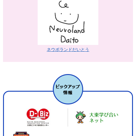
ネウボランドだいとう