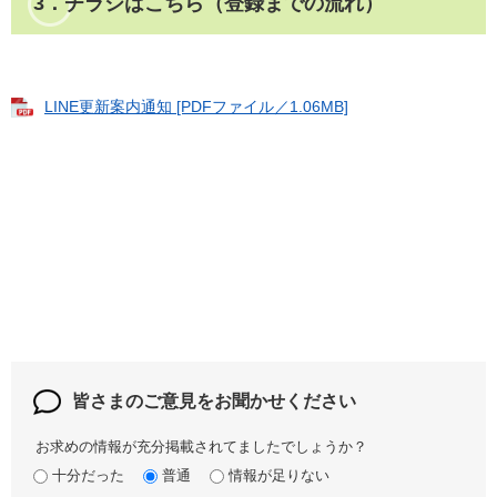
3．チラシはこちら（登録までの流れ）​
LINE更新案内通知 [PDFファイル／1.06MB]
皆さまのご意見を
お聞かせください
お求めの情報が充分掲載されてましたでしょうか？
十分だった
普通
情報が足りない