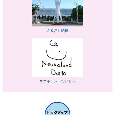
ふるさと納税
ネウボランドだいとう