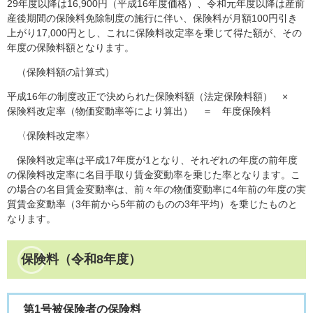
29年度以降は16,900円（平成16年度価格）、令和元年度以降は産前
産後期間の保険料免除制度の施行に伴い、保険料が月額100円引き
上がり17,000円とし、これに保険料改定率を乗じて得た額が、その
年度の保険料額となります。
（保険料額の計算式）
平成16年の制度改正で決められた保険料額（法定保険料額） ×
保険料改定率（物価変動率等により算出） ＝ 年度保険料
〈保険料改定率〉
保険料改定率は平成17年度が1となり、それぞれの年度の前年度
の保険料改定率に名目手取り賃金変動率を乗じた率となります。こ
の場合の名目賃金変動率は、前々年の物価変動率に4年前の年度の実
質賃金変動率（3年前から5年前のものの3年平均）を乗じたものと
なります。
保険料（令和8年度）
第1号被保険者の保険料