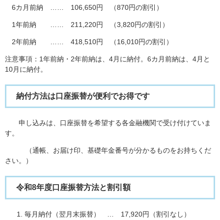
6カ月前納 …… 106,650円 （870円の割引）
1年前納 …… 211,220円 （3,820円の割引）
2年前納 …… 418,510円 （16,010円の割引）
注意事項：1年前納・2年前納は、4月に納付。6カ月前納は、4月と
10月に納付。
納付方法は口座振替が便利でお得です
申し込みは、口座振替を希望する各金融機関で受け付けていま
す。
（通帳、お届け印、基礎年金番号が分かるものをお持ちくだ
さい。）
令和8年度口座振替方法と割引額
毎月納付（翌月末振替） … 17,920円（割引なし）