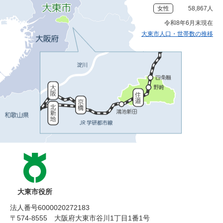
女性
58,867人
令和8年6月末現在
大東市人口・世帯数の推移
大東市役所
法人番号6000020272183
〒574-8555 大阪府大東市谷川1丁目1番1号