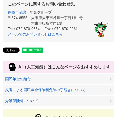
このページに関するお問い合わせ先
保険年金課
年金グループ
〒574-8555
大阪府大東市谷川一丁目1番1号
大東市役所本庁1階
Tel：072-870-9654
Fax：072-870-9261
メールでのお問い合わせはこちら
AI（人工知能）は
こんなページをおすすめします
国民年金の給付
災害による国民年金保険料免除の手続きについて
介護保険料について