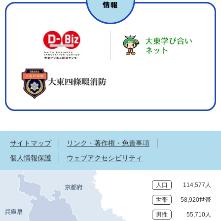
サイトマップ
リンク・著作権・免責事項
個人情報保護
ウェブアクセシビリティ
人口
114,577人
世帯
58,920世帯
男性
55,710人