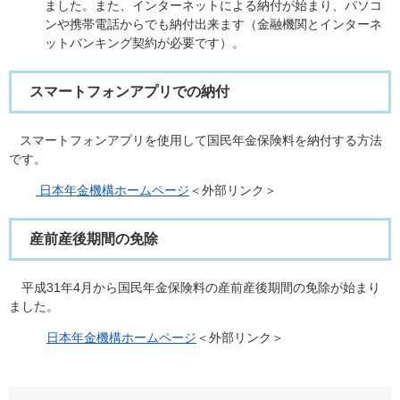
ました。また、インターネットによる納付が始まり、パソコ
ンや携帯電話からでも納付出来ます（金融機関とインターネ
ットバンキング契約が必要です）。
スマートフォンアプリでの納付
スマートフォンアプリを使用して国民年金保険料を納付する方法
です。
日本年金機構ホームページ
＜外部リンク＞
産前産後期間の免除
平成31年4月から国民年金保険料の産前産後期間の免除が始まり
ました。
日本年金機構ホームページ
＜外部リンク＞