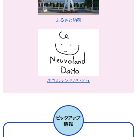
ふるさと納税
ネウボランドだいとう