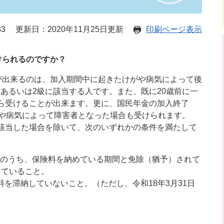
83
更新日：2020年11月25日更新
印刷ページ表示
けられるのですか？
出来るのは、加入期間中に起きたけがや病気によって後
あるいは2級に該当する人です。また、既に20歳前に一
から受けることが出来ます。更に、国民年金の加入終了
がや病気によって障害者となった場合も受けられます。
該当した場合を除いて、次のいずれかの条件を満たして
のうち、保険料を納めている期間と免除（猶予）されて
していること。
を滞納していないこと。（ただし、令和18年3月31日