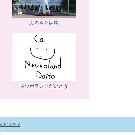
ふるさと納税
ネウボランドだいとう
シビリティ