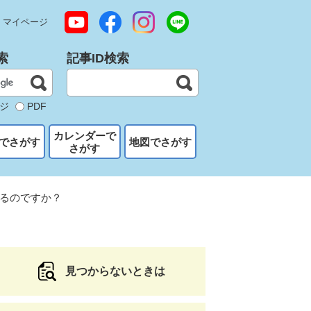
マイページ
索
記事ID検索
ジ
PDF
カレンダーで
でさがす
地図でさがす
さがす
るのですか？
見つからないときは