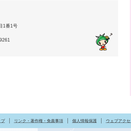
1番1号
9261
ップ
リンク・著作権・免責事項
個人情報保護
ウェブアクセ