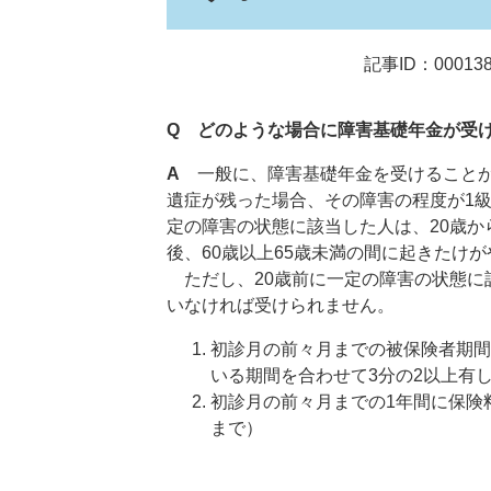
記事ID：00013
Q どのような場合に障害基礎年金が受
A
一般に、障害基礎年金を受けることが
遺症が残った場合、その障害の程度が1級
定の障害の状態に該当した人は、20歳
後、60歳以上65歳未満の間に起きたけ
ただし、20歳前に一定の障害の状態に
いなければ受けられません。
初診月の前々月までの被保険者期間
いる期間を合わせて3分の2以上有
初診月の前々月までの1年間に保険料
まで）