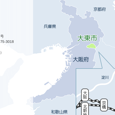
1号
75-3018
）