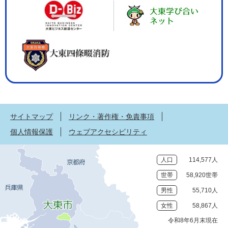
サイトマップ
リンク・著作権・免責事項
個人情報保護
ウェブアクセシビリティ
人口
114,577人
世帯
58,920世帯
男性
55,710人
女性
58,867人
令和8年6月末現在