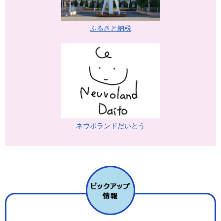
ふるさと納税
ネウボランドだいとう