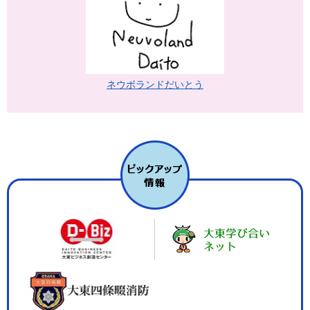
ネウボランドだいとう