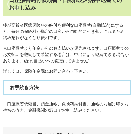
口座振替納付依頼書・自動払込利用申込書での
お申し込み
後期高齢者医療保険料の納付を便利な口座振替(自動払込)にする
と、毎月の保険料が指定の口座から自動的に引き落とされるため、
納め忘れがなくなり便利です。
※口座振替より年金からのお支払いが優先されます。口座振替での
お支払いを継続して希望する場合は、申出により継続できる場合が
あります。(納付書払いへの変更はできません)
詳しくは、保険年金課にお問い合わせ下さい。
お手続き方法
口座振替依頼書、預金通帳、保険料納付書、通帳のお届け印をお
持ちのうえ、金融機関の窓口でお申し込みください。