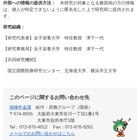
外部への情報の提供方法：
本研究の対象となる糖尿病の方の情報
は、個人が特定できないように匿名化した上で研究班に提供されま
す。
研究組織：
【研究代表者】女子栄養大学 特任教授 津下一代
【研究事務局】女子栄養大学 特任教授 津下一代
【共同研究機関】
国立国際医療研究センター、北海道大学、横浜市立大学
このページに関するお問い合わせ先
保険年金課
給付・庶務グループ（国保）
〒574-8555
大阪府大東市谷川一丁目1番1号
大東市役所本庁1階
Tel：072-870-4012
Fax：072-870-9261
メールでのお問い合わせはこちら