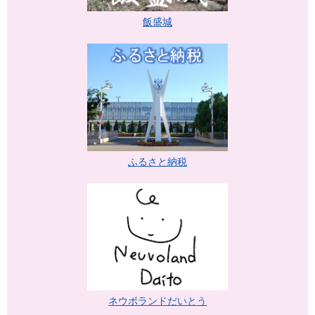
飯盛城
ふるさと納税
ネウボランドだいとう