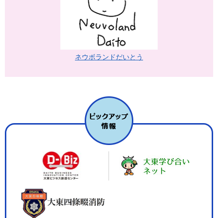
ネウボランドだいとう