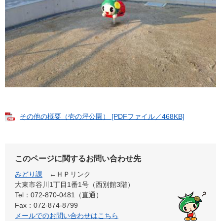
その他の概要（壱の坪公園） [PDFファイル／468KB]
このページに関するお問い合わせ先
みどり課
←ＨＰリンク
大東市谷川1丁目1番1号（西別館3階）
Tel：072-870-0481（直通）
Fax：072-874-8799
メールでのお問い合わせはこちら