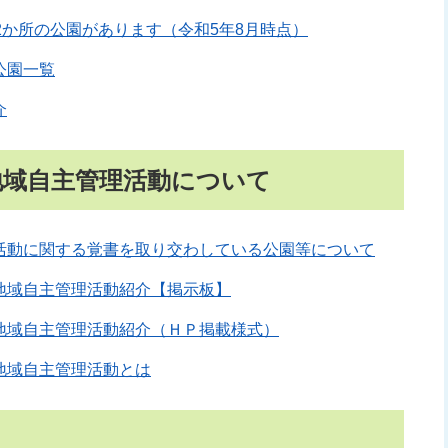
2か所の公園があります（令和5年8月時点）
公園一覧
介
地域自主管理活動について
活動に関する覚書を取り交わしている公園等について
地域自主管理活動紹介【掲示板】
地域自主管理活動紹介（ＨＰ掲載様式）
地域自主管理活動とは
て