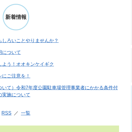
新着情報
もしろいことやりませんか？
用について
しよう！オオキンケイギク
シにご注意を！
ついて）令和7年度公園駐車場管理事業者にかかる条件付
の実施について
RSS
一覧