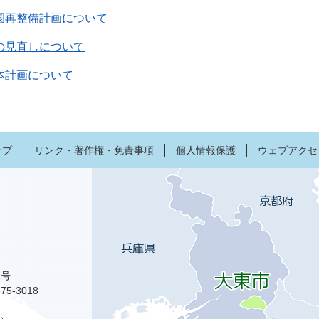
園再整備計画について
の見直しについて
本計画について
ップ
リンク・著作権・免責事項
個人情報保護
ウェブアクセ
1号
75-3018