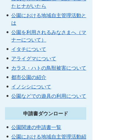
たヒナがいたら
公園における地域自主管理活動と
は
公園を利用されるみなさまへ（マ
ナーについて）
イタチについて
アライグマについて
カラス・ハトの鳥獣被害について
都市公園の紹介
イノシシについて
公園などでの遊具の利用について
申請書ダウンロード
公園関連の申請書一覧
公園における地域自主管理活動紹