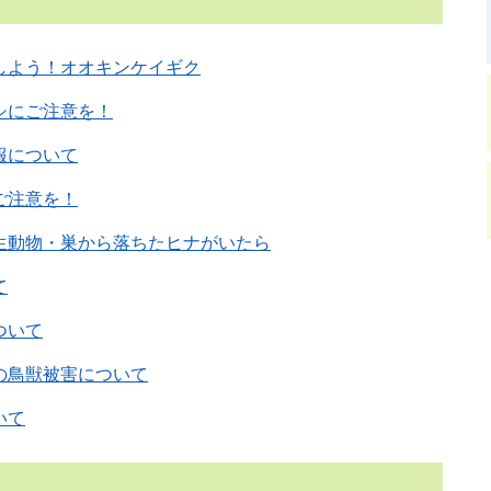
しよう！オオキンケイギク
シにご注意を！
報について
ご注意を！
生動物・巣から落ちたヒナがいたら
て
ついて
の鳥獣被害について
いて