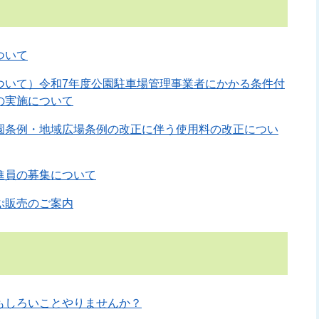
ついて
ついて）令和7年度公園駐車場管理事業者にかかる条件付
の実施について
園条例・地域広場条例の改正に伴う使用料の改正につい
進員の募集について
ぷ販売のご案内
もしろいことやりませんか？