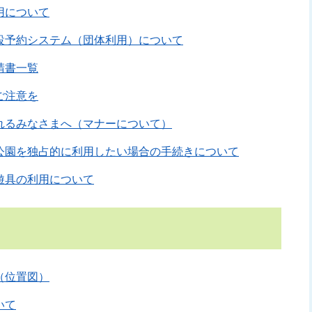
用について
設予約システム（団体利用）について
請書一覧
ご注意を
れるみなさまへ（マナーについて）
公園を独占的に利用したい場合の手続きについて
遊具の利用について
（位置図）
いて