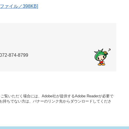
ァイル／398KB]
）
72-874-8799
覧いただく場合には、Adobe社が提供するAdobe Readerが必要で
aderをお持ちでない方は、バナーのリンク先からダウンロードしてくださ