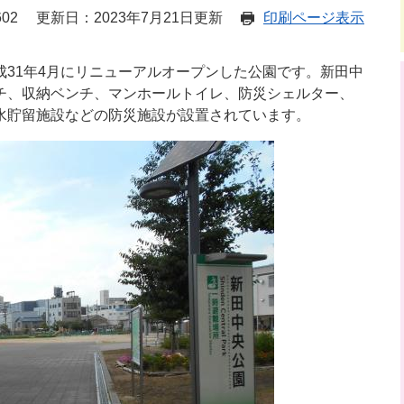
02
更新日：2023年7月21日更新
印刷ページ表示
31年4月にリニューアルオープンした公園です。新田中
チ、収納ベンチ、マンホールトイレ、防災シェルター、
水貯留施設などの防災施設が設置されています。