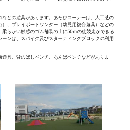
。
コなどの遊具があります。あそびコーナーは、人工芝の
台）、プレイポートワンダー（幼児用複合遊具）などの
、柔らかい触感のゴム舗装の上に50ｍの徒競走ができる
レーンは、スパイク及びスターティングブロックの利用
康遊具、背のばしベンチ、あんばベンチなどがありま