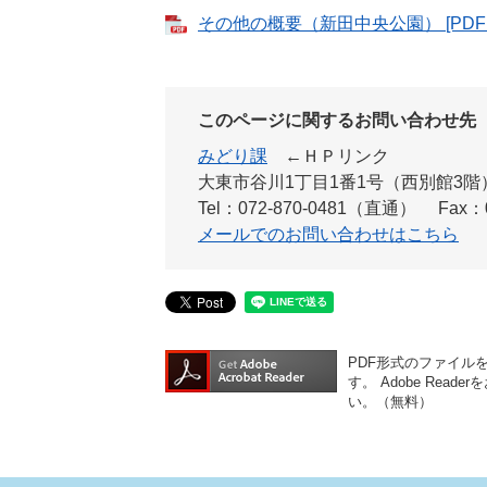
その他の概要（新田中央公園） [PDFフ
このページに関するお問い合わせ先
みどり課
←ＨＰリンク
大東市谷川1丁目1番1号（西別館3階
Tel：072-870-0481（直通）
Fax：0
メールでのお問い合わせはこちら
PDF形式のファイルをご
す。
Adobe Re
い。（無料）