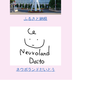
ふるさと納税
ネウボランドだいとう