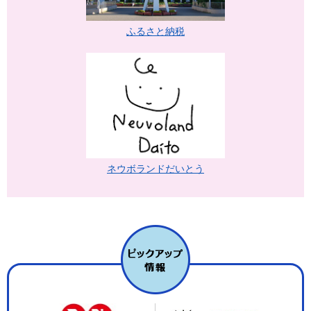
ふるさと納税
ネウボランドだいとう