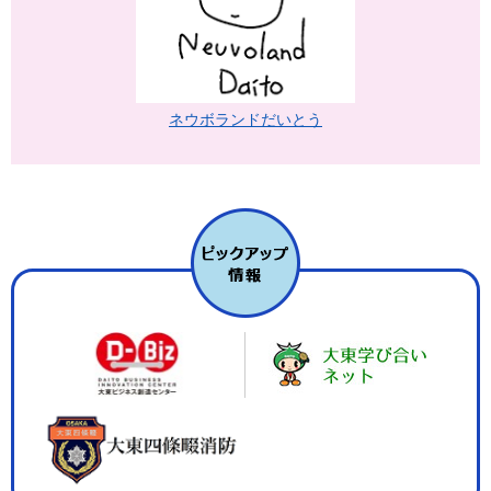
ネウボランドだいとう