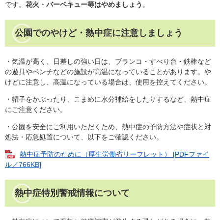
です。
花火・バーベキュー等はやめましょう
。
公園でのやけど・熱中症に注意しましょう
・気温が高く、日差しの強い日は、ブランコ・すべり台・鉄棒など
の遊具やベンチなどの施設が高温になっていることがあります。や
けどに注意し、高温になっている場合は、使用を控えてください。
・帽子をかぶったり、こまめに水分補給をしたりするなど、熱中症
にご注意ください。
・公園を安全にご利用いただくため、熱中症の予防方法や症状と対
処法・応急処置について、以下をご確認ください。
熱中症予防のために（厚生労働省リーフレット） [PDFファイ
ル／766KB]
熱中症特別警戒情報について