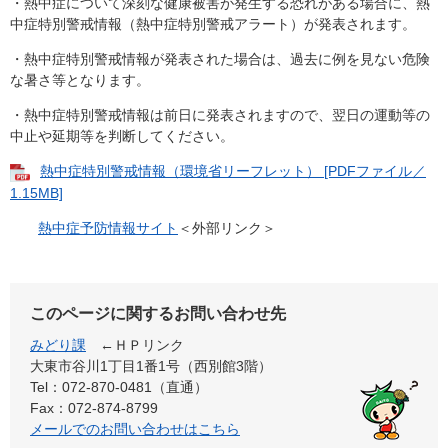
・熱中症について深刻な健康被害が発生する恐れがある場合に、熱
中症特別警戒情報（熱中症特別警戒アラート）が発表されます。
・熱中症特別警戒情報が発表された場合は、過去に例を見ない危険
な暑さ等となります。
・熱中症特別警戒情報は前日に発表されますので、翌日の運動等の
中止や延期等を判断してください。
熱中症特別警戒情報（環境省リーフレット） [PDFファイル／
1.15MB]
熱中症予防情報サイト
＜外部リンク＞
このページに関するお問い合わせ先
みどり課
←ＨＰリンク
大東市谷川1丁目1番1号（西別館3階）
Tel：072-870-0481（直通）
Fax：072-874-8799
メールでのお問い合わせはこちら