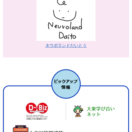
ネウボランドだいとう